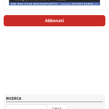
Abbonati
RICERCA