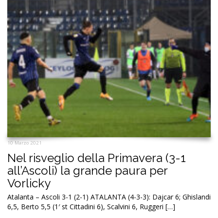
10 Marzo 2021
Nel risveglio della Primavera (3-1
all’Ascoli) la grande paura per
Vorlicky
Atalanta – Ascoli 3-1 (2-1) ATALANTA (4-3-3): Dajcar 6; Ghislandi
6,5, Berto 5,5 (1′ st Cittadini 6), Scalvini 6, Ruggeri […]