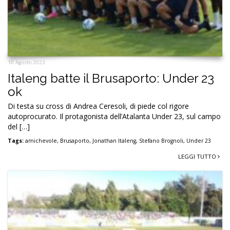
10 Agosto 2023
Italeng batte il Brusaporto: Under 23
ok
Di testa su cross di Andrea Ceresoli, di piede col rigore
autoprocurato. Il protagonista dell’Atalanta Under 23, sul campo
del […]
Tags:
amichevole
,
Brusaporto
,
Jonathan Italeng
,
Stefano Brognoli
,
Under 23
LEGGI TUTTO