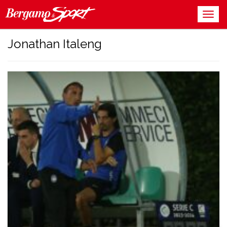
Jonathan Italeng