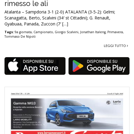
rimesso le ali
Atalanta – Sampdoria 3-1 (2-0) ATALANTA (3-5-2): Gelmi;
Scanagatta, Berto, Scalvini (34′ st Cittadini); G. Renault,
Gyabuaa, Panada, Zuccon (7′ […]
Tags:
9a giornata
,
Campionato
,
Giorgio Scalvini
,
Jonathan Italeng
,
Primavera
,
Tommaso De Nipoti
LEGGI TUTTO