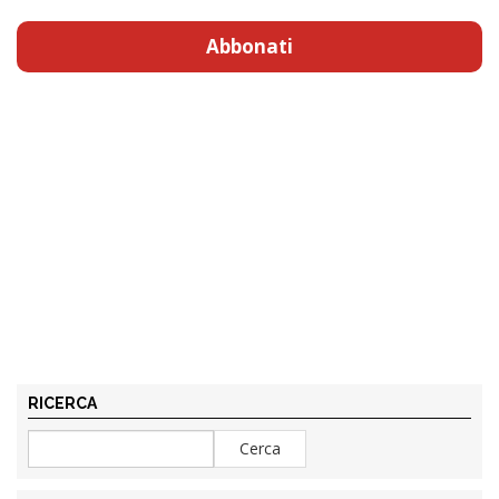
Abbonati
RICERCA