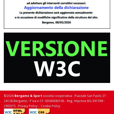
©2026
Bergamo & Sport
società cooperativa - Piazzale San Paolo 27 -
24128 Bergamo - P Iva e CF: 03589380165 - Reg. Imprese BG-391399 -
-
-
CREDITS
Privacy Policy
Cookie Policy