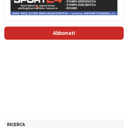
Abbonati
RICERCA