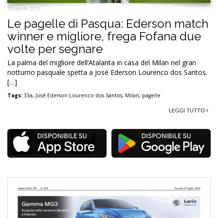
20 Aprile 2025
Le pagelle di Pasqua: Ederson match
winner e migliore, frega Fofana due
volte per segnare
La palma del migliore dell’Atalanta in casa del Milan nel gran
notturno pasquale spetta a José Ederson Lourenco dos Santos.
[…]
Tags:
33a
,
José Ederson Lourenco dos Santos
,
Milan
,
pagelle
LEGGI TUTTO