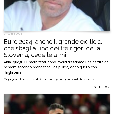
01 Luglio 2024
Euro 2024: anche il grande ex Ilicic,
che sbaglia uno dei tre rigori della
Slovenia, cede le armi
Ahia, quegli 11 metri fatali dopo averci trascinato una partita da
perdere secondo pronostico. Josip Ilicic, dopo quello con
l’Inghilterra […]
Tags:
Josip Ilicic
,
ottavo di finale
,
portogallo
,
rigori
,
sbagliati
,
Slovenia
LEGGI TUTTO