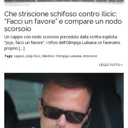
12 Novembre 2024
Che striscione schifoso contro Ilicic:
“Facci un favore” e compare un nodo
scorsoio
Un cappio con nodo scorsoio preceduto dalla scritta esplicita
“Jojo, facci un favore”. I tifosi dell’Olimpija Lubiana ce l’avevano
proprio […]
Tags:
cappio
,
Josip Ilicic
,
Maribor
,
Olimpija Lubiana
,
striscione
LEGGI TUTTO