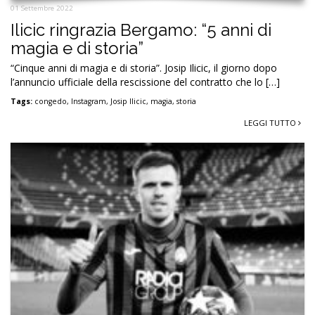
01 Settembre 2022
Ilicic ringrazia Bergamo: “5 anni di
magia e di storia”
“Cinque anni di magia e di storia”. Josip Ilicic, il giorno dopo
l’annuncio ufficiale della rescissione del contratto che lo […]
Tags:
congedo
,
Instagram
,
Josip Ilicic
,
magia
,
storia
LEGGI TUTTO