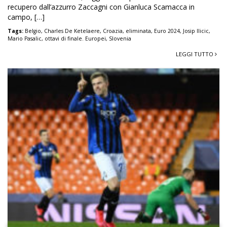
recupero dall’azzurro Zaccagni con Gianluca Scamacca in
campo, […]
Tags:
Belgio
,
Charles De Ketelaere
,
Croazia
,
eliminata
,
Euro 2024
,
Josip Ilicic
,
Mario Pasalic
,
ottavi di finale. Europei
,
Slovenia
LEGGI TUTTO