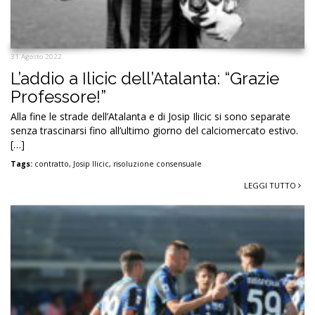
31 Agosto 2022
L’addio a Ilicic dell’Atalanta: “Grazie
Professore!”
Alla fine le strade dell’Atalanta e di Josip Ilicic si sono separate
senza trascinarsi fino all’ultimo giorno del calciomercato estivo.
[…]
Tags:
contratto
,
Josip Ilicic
,
risoluzione consensuale
LEGGI TUTTO