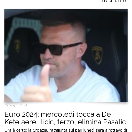
LEGGI TUTTO
25 Giugno 2024
Euro 2024: mercoledì tocca a De
Ketelaere. Ilicic, terzo, elimina Pasalic
Ora è certo: la Croazia, raggiunta sul pari lunedì sera all’ottavo di