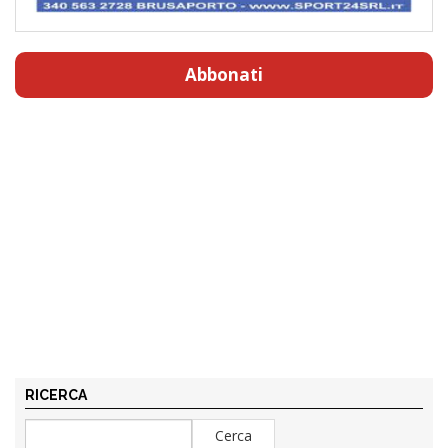
Abbonati
RICERCA