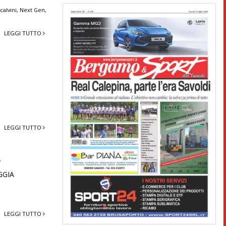
calvini
,
Next Gen
,
LEGGI TUTTO
LEGGI TUTTO
e
GGIA
LEGGI TUTTO