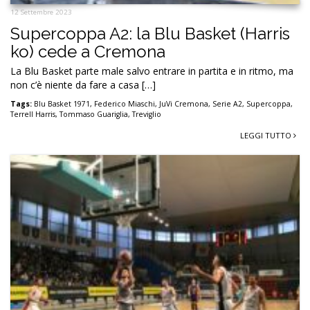
12 Settembre 2023
Supercoppa A2: la Blu Basket (Harris
ko) cede a Cremona
La Blu Basket parte male salvo entrare in partita e in ritmo, ma
non c’è niente da fare a casa […]
Tags:
Blu Basket 1971
,
Federico Miaschi
,
JuVi Cremona
,
Serie A2
,
Supercoppa
,
Terrell Harris
,
Tommaso Guariglia
,
Treviglio
LEGGI TUTTO