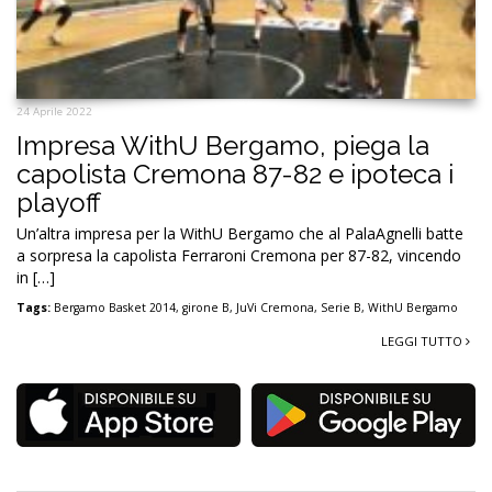
24 Aprile 2022
Impresa WithU Bergamo, piega la
capolista Cremona 87-82 e ipoteca i
playoff
Un’altra impresa per la WithU Bergamo che al PalaAgnelli batte
a sorpresa la capolista Ferraroni Cremona per 87-82, vincendo
in […]
Tags:
Bergamo Basket 2014
,
girone B
,
JuVi Cremona
,
Serie B
,
WithU Bergamo
LEGGI TUTTO