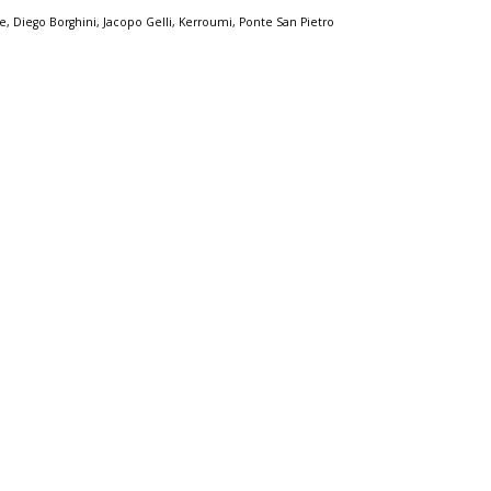
le
,
Diego Borghini
,
Jacopo Gelli
,
Kerroumi
,
Ponte San Pietro