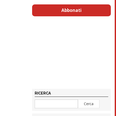
Abbonati
RICERCA