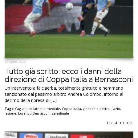
25 Aprile 2026
Tutto già scritto: ecco i danni della
direzione di Coppa Italia a Bernasconi
Un intervento a falciaerba, totalmente gratuito e nemmeno
sanzionato dal pessimo arbitro Andrea Colombo, intorno al
decimo della ripresa di […]
Tags:
Cagliari
,
collaterale mediale
,
Coppa Italia
,
ginocchio destro
,
Lazio
,
lesione
,
Lorenzo Bernasconi
,
semifinale
LEGGI TUTTO