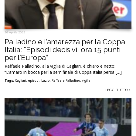
26 Aprile 2026
Palladino e l’amarezza per la Coppa
Italia: “Episodi decisivi, ora 15 punti
per l’Europa”
Raffaele Palladino, alla vigilia di Cagliari, è chiaro e netto:
“L’amaro in bocca per la semifinale di Coppa Italia persa […]
Tags:
Cagliari
,
episodi
,
Lazio
,
Raffaele Palladino
,
vigilia
LEGGI TUTTO