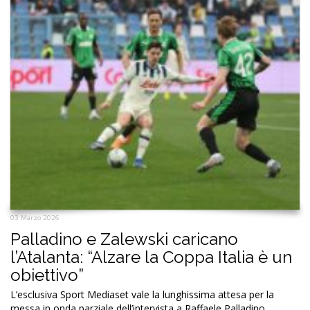
03 Marzo 2026
Palladino e Zalewski caricano
l’Atalanta: “Alzare la Coppa Italia è un
obiettivo”
L’esclusiva Sport Mediaset vale la lunghissima attesa per la
messa in onda parziale dell’intervista a Raffaele Palladino,