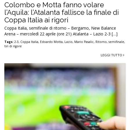
Colombo e Motta fanno volare
l’Aquila: l’Atalanta fallisce la finale di
Coppa Italia ai rigori
Coppa Italia, semifinale di ritorno – Bergamo, New Balance
Arena – mercoledì 22 aprile (ore 21) Atalanta – Lazio 2-3 […]
Tags:
2-3
,
Coppa Italia
,
Edoardo Motta
,
Lazio
,
Mario Pasalic
,
Ritorno
,
semifinale
,
tiri di rigore
LEGGI TUTTO