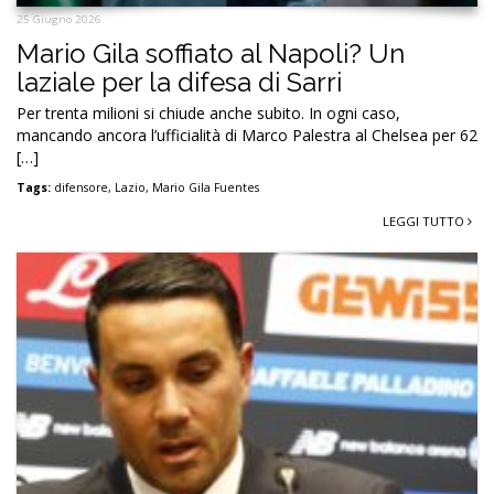
25 Giugno 2026
Mario Gila soffiato al Napoli? Un
laziale per la difesa di Sarri
Per trenta milioni si chiude anche subito. In ogni caso,
mancando ancora l’ufficialità di Marco Palestra al Chelsea per 62
[…]
Tags:
difensore
,
Lazio
,
Mario Gila Fuentes
LEGGI TUTTO