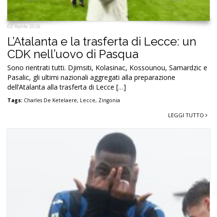
02 Aprile 2026
L’Atalanta e la trasferta di Lecce: un
CDK nell’uovo di Pasqua
Sono rientrati tutti. Djimsiti, Kolasinac, Kossounou, Samardzic e
Pasalic, gli ultimi nazionali aggregati alla preparazione
dell’Atalanta alla trasferta di Lecce […]
Tags:
Charles De Ketelaere
,
Lecce
,
Zingonia
LEGGI TUTTO