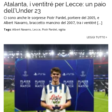
Atalanta, i ventitré per Lecce: un paio
dell’Under 23
Ci sono anche le sorprese Piotr Pardel, portiere del 2005, e
Albert Navarro, braccetto mancino del 2007, tra i ventitré […]
Tags:
Albert Navarro
,
Lecce
,
Piotr Pardel
,
vigilia
LEGGI TUTTO