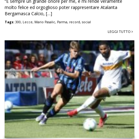
“E sempre un grande onore per me, e mi rende veramente
molto felice ed orgoglioso poter rappresentare Atalanta
Bergamasca Calcio, […]
Tags:
300
,
Lecce
,
Mario Pasalic
,
Parma
,
record
,
social
LEGGI TUTTO