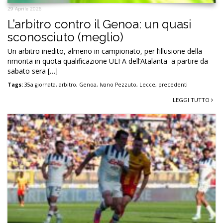
29 Aprile 2026
L’arbitro contro il Genoa: un quasi
sconosciuto (meglio)
Un arbitro inedito, almeno in campionato, per l’illusione della
rimonta in quota qualificazione UEFA dell’Atalanta a partire da
sabato sera […]
Tags:
35a giornata
,
arbitro
,
Genoa
,
Ivano Pezzuto
,
Lecce
,
precedenti
LEGGI TUTTO