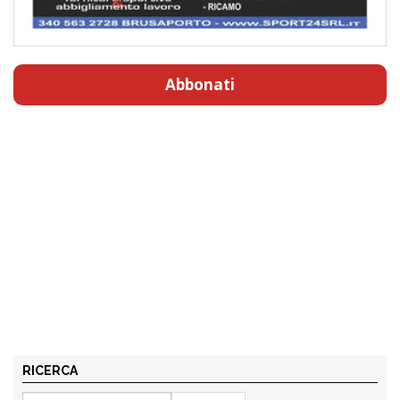
Abbonati
RICERCA