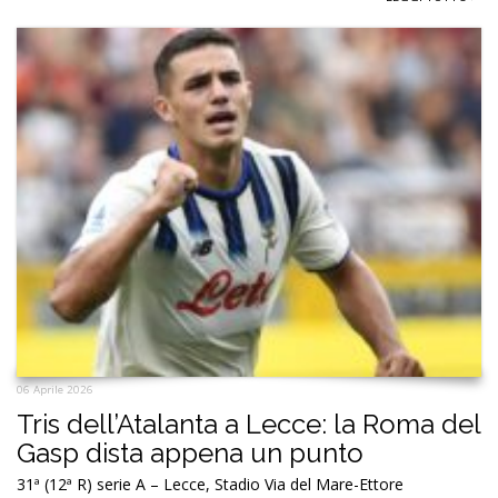
06 Aprile 2026
Tris dell’Atalanta a Lecce: la Roma del
Gasp dista appena un punto
31ª (12ª R) serie A – Lecce, Stadio Via del Mare-Ettore