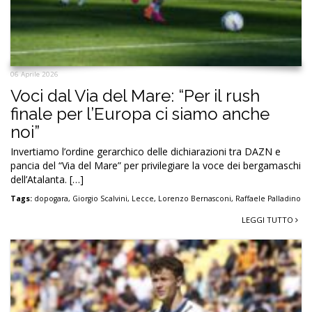
06 Aprile 2026
Voci dal Via del Mare: “Per il rush
finale per l’Europa ci siamo anche
noi”
Invertiamo l’ordine gerarchico delle dichiarazioni tra DAZN e
pancia del “Via del Mare” per privilegiare la voce dei bergamaschi
dell’Atalanta. […]
Tags:
dopogara
,
Giorgio Scalvini
,
Lecce
,
Lorenzo Bernasconi
,
Raffaele Palladino
LEGGI TUTTO