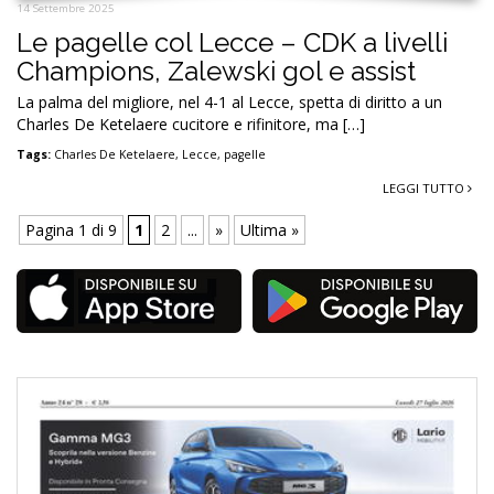
14 Settembre 2025
Le pagelle col Lecce – CDK a livelli
Champions, Zalewski gol e assist
La palma del migliore, nel 4-1 al Lecce, spetta di diritto a un
Charles De Ketelaere cucitore e rifinitore, ma […]
Tags:
Charles De Ketelaere
,
Lecce
,
pagelle
LEGGI TUTTO
Pagina 1 di 9
1
2
...
»
Ultima »