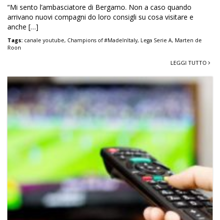
“Mi sento l’ambasciatore di Bergamo. Non a caso quando
arrivano nuovi compagni do loro consigli su cosa visitare e
anche […]
Tags:
canale youtube
,
Champions of #MadeInItaly
,
Lega Serie A
,
Marten de
Roon
LEGGI TUTTO