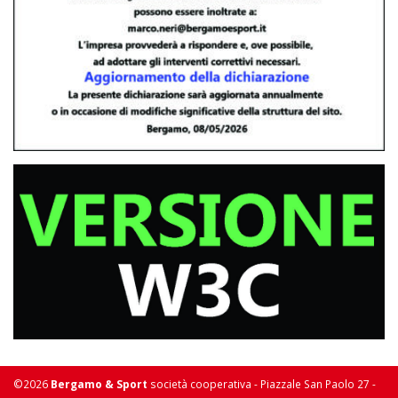
©2026
Bergamo & Sport
società cooperativa - Piazzale San Paolo 27 -