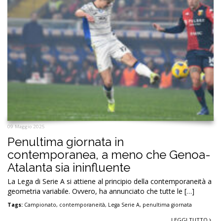
09 Maggio 2025
Penultima giornata in
contemporanea, a meno che Genoa-
Atalanta sia ininfluente
La Lega di Serie A si attiene al principio della contemporaneità a
geometria variabile. Ovvero, ha annunciato che tutte le […]
Tags:
Campionato
,
contemporaneità
,
Lega Serie A
,
penultima giornata
LEGGI TUTTO