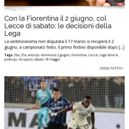
10 Maggio 2024
Con la Fiorentina il 2 giugno, col
Lecce di sabato: le decisioni della
Lega
La ventinovesima non disputata il 17 marzo si recupera il 2
giugno, a campionato finito. Il primo festivo disponibile dopo […]
Tags:
29a
,
37a
,
anticipi
,
domenica 2 giugno
,
Fiorentina
,
Lecce
,
Lega Serie A
,
posticipi
,
recupero
,
sabato 18 maggio
LEGGI TUTTO