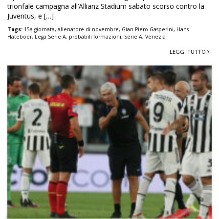
trionfale campagna all’Allianz Stadium sabato scorso contro la
Juventus, e […]
Tags:
15a giornata
,
allenatore di novembre
,
Gian Piero Gasperini
,
Hans
Hateboer
,
Lega Serie A
,
probabili formazioni
,
Serie A
,
Venezia
LEGGI TUTTO