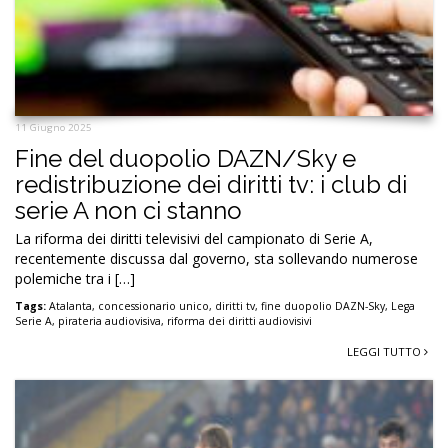
11 Giugno 2025
Fine del duopolio DAZN/Sky e
redistribuzione dei diritti tv: i club di
serie A non ci stanno
La riforma dei diritti televisivi del campionato di Serie A,
recentemente discussa dal governo, sta sollevando numerose
polemiche tra i […]
Tags:
Atalanta
,
concessionario unico
,
diritti tv
,
fine duopolio DAZN-Sky
,
Lega
Serie A
,
pirateria audiovisiva
,
riforma dei diritti audiovisivi
LEGGI TUTTO