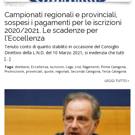
12 Marzo 2021
Campionati regionali e provinciali,
sospesi i pagamenti per le iscrizioni
2020/2021. Le scadenze per
l’Eccellenza
Tenuto conto di quanto stabilito in occasione del Consiglio
Direttivo della L.N.D. del 10 Marzo 2021, si evidenzia che tutti
[…]
Tags:
dilettanti
,
Eccellenza
,
iscrizioni
,
Lega
,
Lnd
,
Pagamenti
,
Prima Categoria
,
Promozione
,
provinciali
,
quote
,
regionali
,
Seconda Categoria
,
Terza Categoria
LEGGI TUTTO