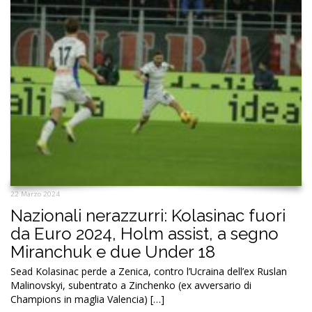
22 Marzo 2024
Nazionali nerazzurri: Kolasinac fuori
da Euro 2024, Holm assist, a segno
Miranchuk e due Under 18
Sead Kolasinac perde a Zenica, contro l’Ucraina dell’ex Ruslan
Malinovskyi, subentrato a Zinchenko (ex avversario di
Champions in maglia Valencia) […]