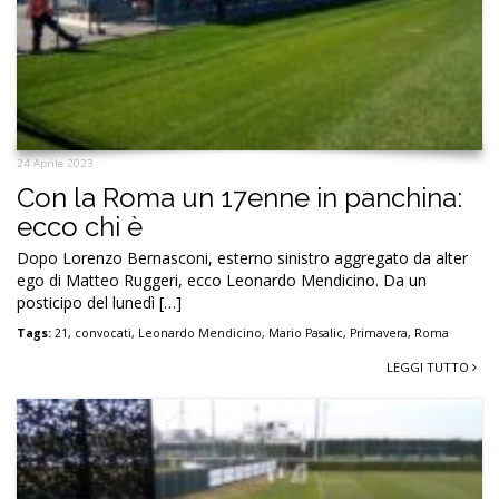
24 Aprile 2023
Con la Roma un 17enne in panchina:
ecco chi è
Dopo Lorenzo Bernasconi, esterno sinistro aggregato da alter
ego di Matteo Ruggeri, ecco Leonardo Mendicino. Da un
posticipo del lunedì […]
Tags:
21
,
convocati
,
Leonardo Mendicino
,
Mario Pasalic
,
Primavera
,
Roma
LEGGI TUTTO