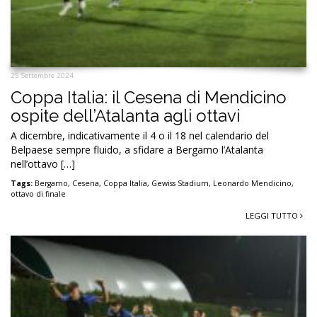
25 Settembre 2024
Coppa Italia: il Cesena di Mendicino
ospite dell’Atalanta agli ottavi
A dicembre, indicativamente il 4 o il 18 nel calendario del
Belpaese sempre fluido, a sfidare a Bergamo l’Atalanta
nell’ottavo […]
Tags:
Bergamo
,
Cesena
,
Coppa Italia
,
Gewiss Stadium
,
Leonardo Mendicino
,
ottavo di finale
LEGGI TUTTO