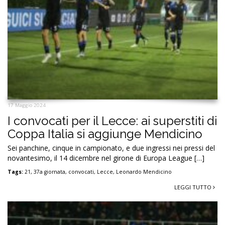
17 Maggio 2024
I convocati per il Lecce: ai superstiti di
Coppa Italia si aggiunge Mendicino
Sei panchine, cinque in campionato, e due ingressi nei pressi del
novantesimo, il 14 dicembre nel girone di Europa League […]
Tags:
21
,
37a giornata
,
convocati
,
Lecce
,
Leonardo Mendicino
LEGGI TUTTO