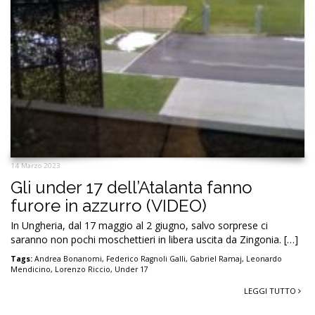
14 Marzo 2023
Gli under 17 dell’Atalanta fanno
furore in azzurro (VIDEO)
In Ungheria, dal 17 maggio al 2 giugno, salvo sorprese ci
saranno non pochi moschettieri in libera uscita da Zingonia. […]
Tags:
Andrea Bonanomi
,
Federico Ragnoli Galli
,
Gabriel Ramaj
,
Leonardo
Mendicino
,
Lorenzo Riccio
,
Under 17
LEGGI TUTTO