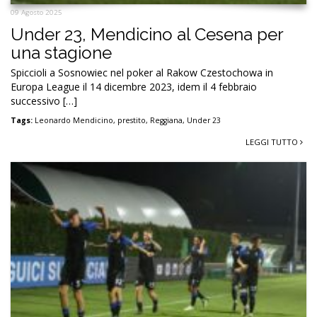
09 Agosto 2025
Under 23, Mendicino al Cesena per
una stagione
Spiccioli a Sosnowiec nel poker al Rakow Czestochowa in
Europa League il 14 dicembre 2023, idem il 4 febbraio
successivo […]
Tags:
Leonardo Mendicino
,
prestito
,
Reggiana
,
Under 23
LEGGI TUTTO