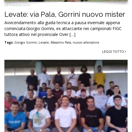
24 Dicembre 2024
Levate: via Pala, Gorrini nuovo mister
Avvicendamento alla guida tecnica a pausa invernale appena
cominciata.Giorgio Gorrini, ex attaccante nei campionati FIGC
tuttora attivo nel provinciale Over […]
Tags:
Giorgio Gorrini
,
Levate
,
Massimo Pala
,
nuovo allenatore
LEGGI TUTTO