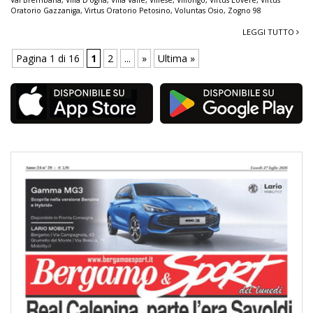
Oratorio Gazzaniga
,
Virtus Oratorio Petosino
,
Voluntas Osio
,
Zogno 98
LEGGI TUTTO
Pagina 1 di 16
1
2
...
»
Ultima »