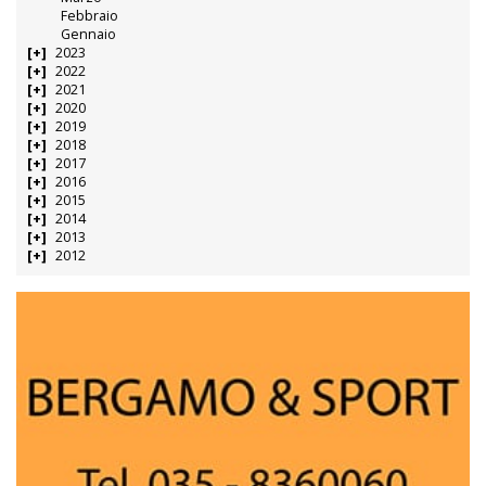
Febbraio
Gennaio
2023
2022
2021
2020
2019
2018
2017
2016
2015
2014
2013
2012