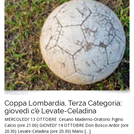
13 Ottobre 2021
Coppa Lombardia, Terza Categoria:
giovedì c’è Levate-Celadina
MERCOLEDI’ 13 OTTOBRE Cesano Maderno-Oratorio Figino
Calcio (ore 21.00) GIOVEDI’ 14 OTTOBRE Don Bosco-Ardor (ore
20.30) Levate-Celadina (ore 20.30) Mario […]