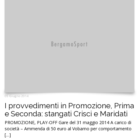
05 Giugno 2014
I provvedimenti in Promozione, Prima
e Seconda: stangati Crisci e Maridati
PROMOZIONE, PLAY-OFF Gare del 31 maggio 2014 A carico di
società – Ammenda di 50 euro al Vobarno per comportamento
[…]