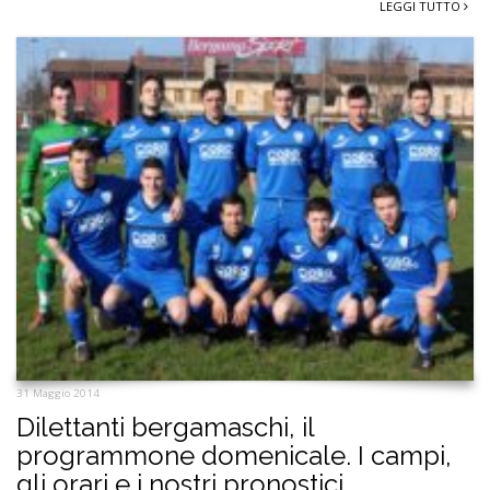
LEGGI TUTTO
31 Maggio 2014
Dilettanti bergamaschi, il
programmone domenicale. I campi,
gli orari e i nostri pronostici