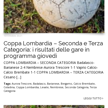
14 Ottobre 2021
Coppa Lombardia – Seconda e Terza
Categoria: i risultati delle gare in
programma giovedì
COPPA LOMBARDIA – SECONDA CATEGORIA Badalasco-
Barianese 2-4 Nembrese-Aurora Trescore 1-1 Vaprio Calcio-
Calcio Brembate 1-1 COPPA LOMBARDIA – TERZA CATEGORIA
Cesano […]
Tags:
Aurora Trescore
,
Badalasco
,
Barianese
,
Bergamo
,
Calcio Brembate
,
Celadina
,
Coppa Lombardia
,
Levate
,
Nembrese
,
Seconda Categoria
,
Terza
Categoria
LEGGI TUTTO