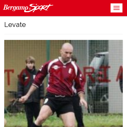
Levate