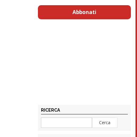
Abbonati
RICERCA