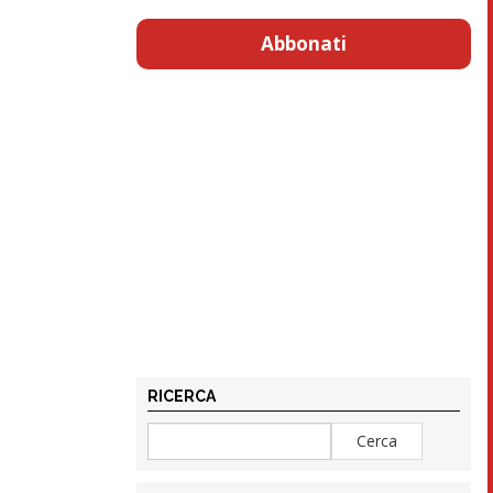
Abbonati
RICERCA