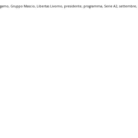
rgamo
,
Gruppo Mascio
,
Libertas Livorno
,
presidente
,
programma
,
Serie A2
,
settembre