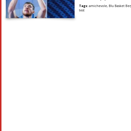
Tags:
amichevole
,
Blu Basket Be
test