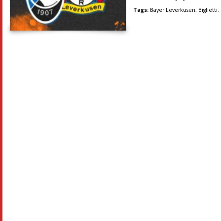
Tags:
Bayer Leverkusen
,
Biglietti
,