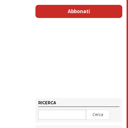
Abbonati
RICERCA