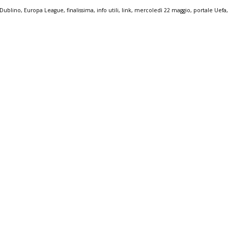
Dublino
,
Europa League
,
finalissima
,
info utili
,
link
,
mercoledì 22 maggio
,
portale Uefa