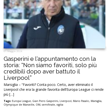
01 Maggio 2024
Gasperini e l’appuntamento con la
storia: “Non siamo favoriti, solo più
credibili dopo aver battuto il
Liverpool”
Marsiglia – “Favoriti? Conta poco. Certo, aver eliminato il
Liverpool che era la grande favorita dell’Europa League ci rende
più […]
Tags:
Europa League
,
Gian Piero Gasperini
,
Liverpool
,
Mario Pasalic
,
Marsiglia
,
Olympique de Marseille
,
OM
,
semifinale
,
vigilia