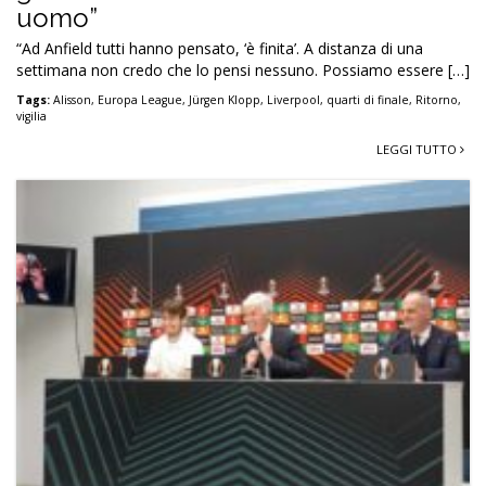
uomo”
“Ad Anfield tutti hanno pensato, ‘è finita’. A distanza di una
settimana non credo che lo pensi nessuno. Possiamo essere […]
Tags:
Alisson
,
Europa League
,
Jürgen Klopp
,
Liverpool
,
quarti di finale
,
Ritorno
,
vigilia
LEGGI TUTTO