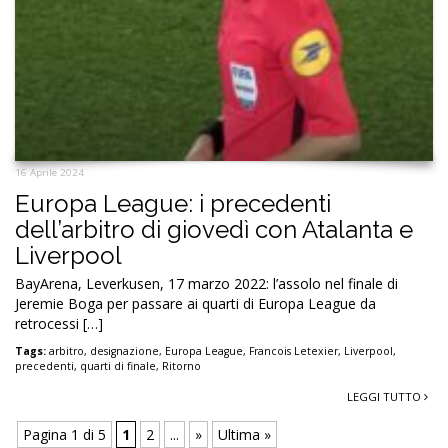
16 Aprile 2024
Europa League: i precedenti
dell’arbitro di giovedì con Atalanta e
Liverpool
BayArena, Leverkusen, 17 marzo 2022: l’assolo nel finale di
Jeremie Boga per passare ai quarti di Europa League da
retrocessi […]
Tags:
arbitro
,
designazione
,
Europa League
,
Francois Letexier
,
Liverpool
,
precedenti
,
quarti di finale
,
Ritorno
LEGGI TUTTO
Pagina 1 di 5
1
2
...
»
Ultima »