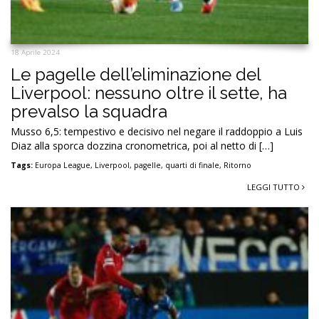
18 Aprile 2024
Le pagelle dell’eliminazione del
Liverpool: nessuno oltre il sette, ha
prevalso la squadra
Musso 6,5: tempestivo e decisivo nel negare il raddoppio a Luis
Diaz alla sporca dozzina cronometrica, poi al netto di […]
Tags:
Europa League
,
Liverpool
,
pagelle
,
quarti di finale
,
Ritorno
LEGGI TUTTO