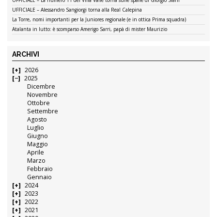
UFFICIALE – Alessandro Sangiorgi torna alla Real Calepina
La Torre, nomi importanti per la Juniores regionale (e in ottica Prima squadra)
Atalanta in lutto: è scomparso Amerigo Sarri, papà di mister Maurizio
ARCHIVI
2026
2025
Dicembre
Novembre
Ottobre
Settembre
Agosto
Luglio
Giugno
Maggio
Aprile
Marzo
Febbraio
Gennaio
2024
2023
2022
2021