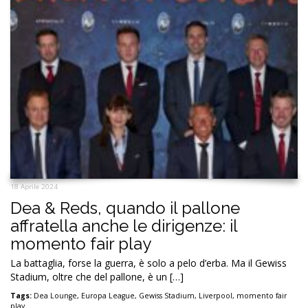
18 Aprile 2024
Dea & Reds, quando il pallone
affratella anche le dirigenze: il
momento fair play
La battaglia, forse la guerra, è solo a pelo d’erba. Ma il Gewiss
Stadium, oltre che del pallone, è un […]
Tags:
Dea Lounge
,
Europa League
,
Gewiss Stadium
,
Liverpool
,
momento fair
play