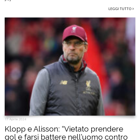
LEGGI TUTTO
17 Aprile 2024
Klopp e Alisson: “Vietato prendere
gol e farsi battere nell’uomo contro