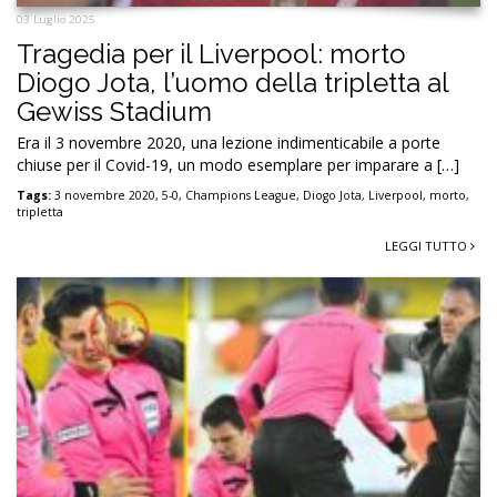
03 Luglio 2025
Tragedia per il Liverpool: morto
Diogo Jota, l’uomo della tripletta al
Gewiss Stadium
Era il 3 novembre 2020, una lezione indimenticabile a porte
chiuse per il Covid-19, un modo esemplare per imparare a […]
Tags:
3 novembre 2020
,
5-0
,
Champions League
,
Diogo Jota
,
Liverpool
,
morto
,
tripletta
LEGGI TUTTO