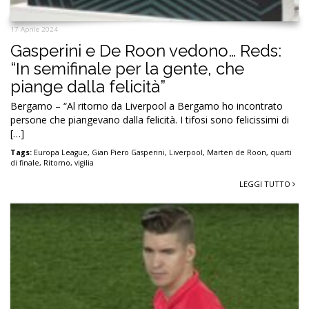
17 Aprile 2024
Gasperini e De Roon vedono… Reds:
“In semifinale per la gente, che
piange dalla felicità”
Bergamo – “Al ritorno da Liverpool a Bergamo ho incontrato
persone che piangevano dalla felicità. I tifosi sono felicissimi di
[…]
Tags:
Europa League
,
Gian Piero Gasperini
,
Liverpool
,
Marten de Roon
,
quarti
di finale
,
Ritorno
,
vigilia
LEGGI TUTTO