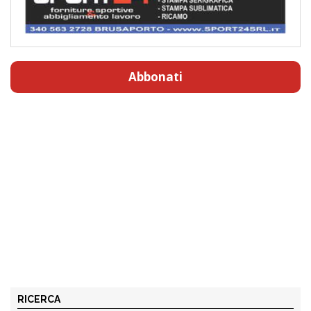
Abbonati
RICERCA