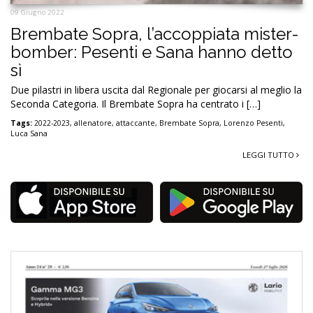
09 Giugno 2022
Brembate Sopra, l’accoppiata mister-
bomber: Pesenti e Sana hanno detto
sì
Due pilastri in libera uscita dal Regionale per giocarsi al meglio la
Seconda Categoria. Il Brembate Sopra ha centrato i […]
Tags:
2022-2023
,
allenatore
,
attaccante
,
Brembate Sopra
,
Lorenzo Pesenti
,
Luca Sana
LEGGI TUTTO