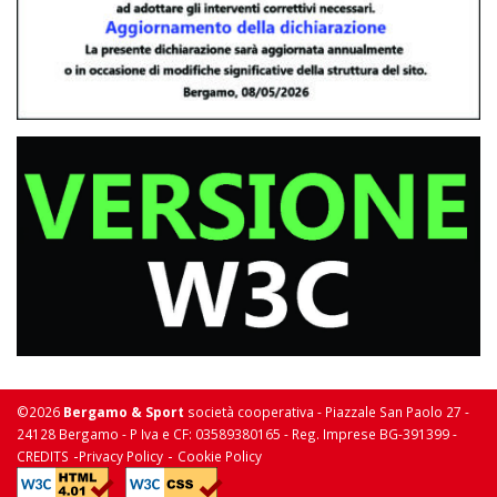
©2026
Bergamo & Sport
società cooperativa - Piazzale San Paolo 27 -
24128 Bergamo - P Iva e CF: 03589380165 - Reg. Imprese BG-391399 -
-
-
CREDITS
Privacy Policy
Cookie Policy