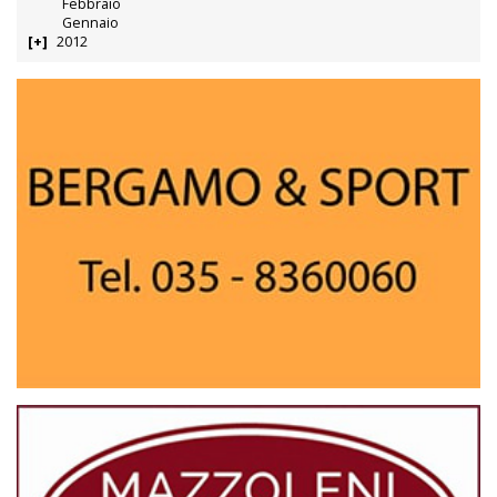
Febbraio
Gennaio
2012