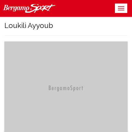
Loukili Ayyoub