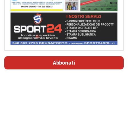
Abbonati