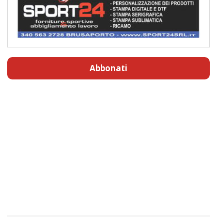
Abbonati