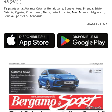
4,5 (28′ […]
Tags:
Atalanta
,
Atalanta-Catania
,
Benalouane
,
Bonaventura
,
Brienza
,
Brivio
,
Catania
,
Cigarini
,
Colantuono
,
Denis
,
Leto
,
Lucchini
,
Maxi Moralez
,
Migliaccio
,
Serie A
,
Sportiello
,
Stendardo
LEGGI TUTTO