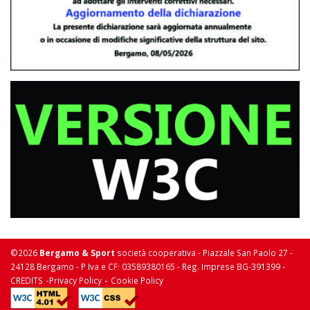
©2026
Bergamo & Sport
società cooperativa - Piazzale San Paolo 27 -
24128 Bergamo - P Iva e CF: 03589380165 - Reg. Imprese BG-391399 -
-
-
CREDITS
Privacy Policy
Cookie Policy