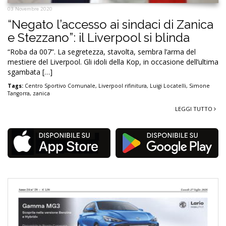
03 Novembre 2020
“Negato l’accesso ai sindaci di Zanica
e Stezzano”: il Liverpool si blinda
“Roba da 007”. La segretezza, stavolta, sembra l’arma del
mestiere del Liverpool. Gli idoli della Kop, in occasione dell’ultima
sgambata […]
Tags:
Centro Sportivo Comunale
,
Liverpool rifinitura
,
Luigi Locatelli
,
Simone
Tangorra
,
zanica
LEGGI TUTTO