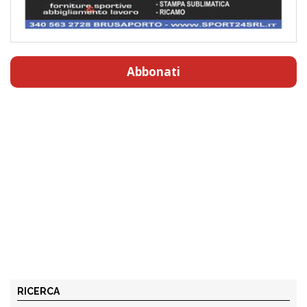
Abbonati
RICERCA