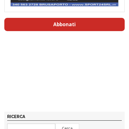
Abbonati
RICERCA