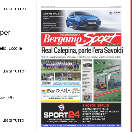
LEGGI TUTTO
 per
llo. Ecco le
LEGGI TUTTO
se ’99 di
LEGGI TUTTO