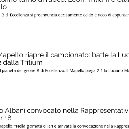
lo
e B di Eccellenza si preannuncia decisamente caldo e ricco di appunta
m
Mapello riapre il campionato: batte la Lu
 dalla Tritium
l pianeta del girone B di Eccellenza. Il Mapello piega 2-1 la Luciano M
o Albani convocato nella Rappresentativ
r 18
Mapello: “Nella giornata di ieri è arrivata la convocazione nella Rappre