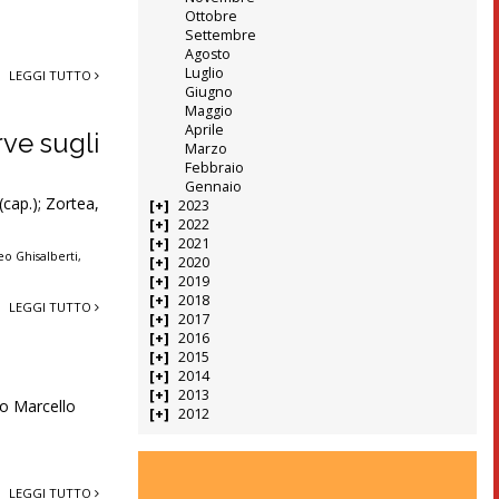
Ottobre
Settembre
Agosto
Luglio
LEGGI TUTTO
Giugno
Maggio
Aprile
rve sugli
Marzo
Febbraio
Gennaio
(cap.); Zortea,
2023
2022
2021
eo Ghisalberti
,
2020
2019
2018
LEGGI TUTTO
2017
2016
2015
2014
2013
no Marcello
2012
LEGGI TUTTO