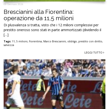
09 Gennaio 2026
Brescianini alla Fiorentina:
operazione da 11,5 milioni
Di plusvalenza si tratta, visto che i 12 milioni complessivi per
prestito oneroso sono stati in parte ammortizzati (dividendo il
[…]
Tags:
11
,
5 milioni
,
Fiorentina
,
Marco Brescianini
,
obbligo
,
prestito con diritto
,
salvezza
LEGGI TUTTO