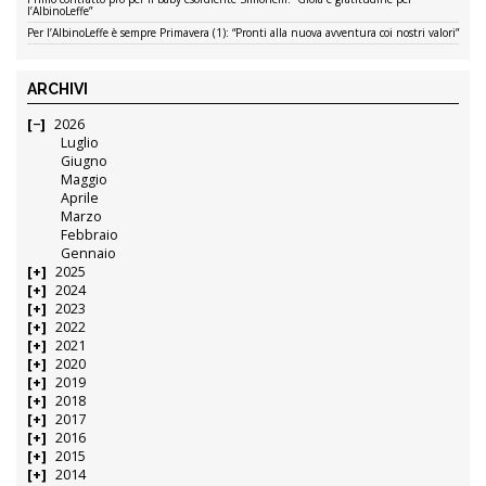
l’AlbinoLeffe”
Per l’AlbinoLeffe è sempre Primavera (1): “Pronti alla nuova avventura coi nostri valori”
ARCHIVI
2026
Luglio
Giugno
Maggio
Aprile
Marzo
Febbraio
Gennaio
2025
2024
2023
2022
2021
2020
2019
2018
2017
2016
2015
2014