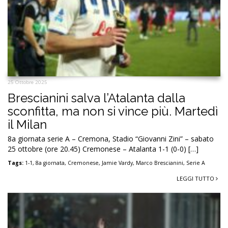
25 Ottobre 2025
Brescianini salva l’Atalanta dalla
sconfitta, ma non si vince più. Martedì
il Milan
8a giornata serie A – Cremona, Stadio “Giovanni Zini” – sabato
25 ottobre (ore 20.45) Cremonese – Atalanta 1-1 (0-0) […]
Tags:
1-1
,
8a giornata
,
Cremonese
,
Jamie Vardy
,
Marco Brescianini
,
Serie A
LEGGI TUTTO