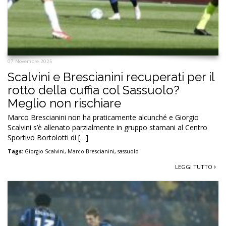
07 Novembre 2025
Scalvini e Brescianini recuperati per il
rotto della cuffia col Sassuolo?
Meglio non rischiare
Marco Brescianini non ha praticamente alcunché e Giorgio
Scalvini s’è allenato parzialmente in gruppo stamani al Centro
Sportivo Bortolotti di […]
Tags:
Giorgio Scalvini
,
Marco Brescianini
,
sassuolo
LEGGI TUTTO