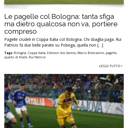
05 Febbraio 2025
Le pagelle col Bologna: tanta sfiga
ma dietro qualcosa non va, portiere
compreso
Pagelle crudeli in Coppa Italia col Bologna. Chi sbaglia paga. Rui
Patricio fa due belle parate su Pobega, quella non […]
Tags:
Bologna
,
Coppa Italia
,
Ederson dos Santos
,
Marco Brescianini
,
pagelle
,
quarto di finale
,
Rui Patricio
LEGGI TUTTO