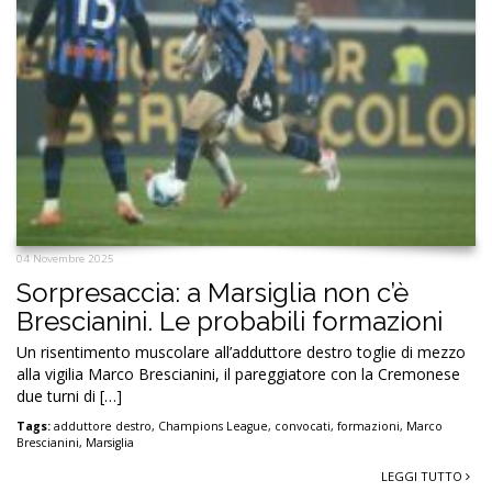
04 Novembre 2025
Sorpresaccia: a Marsiglia non c’è
Brescianini. Le probabili formazioni
Un risentimento muscolare all’adduttore destro toglie di mezzo
alla vigilia Marco Brescianini, il pareggiatore con la Cremonese
due turni di […]
Tags:
adduttore destro
,
Champions League
,
convocati
,
formazioni
,
Marco
Brescianini
,
Marsiglia
LEGGI TUTTO