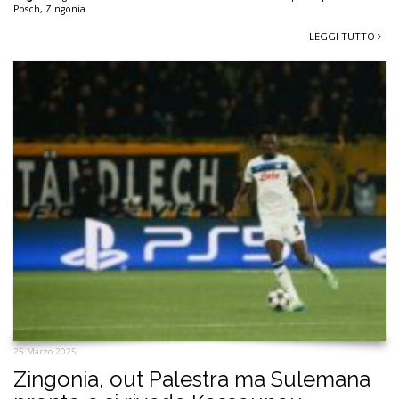
Posch
,
Zingonia
LEGGI TUTTO
25 Marzo 2025
Zingonia, out Palestra ma Sulemana