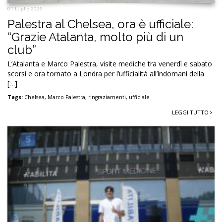
01 Luglio 2026
Palestra al Chelsea, ora è ufficiale:
“Grazie Atalanta, molto più di un
club”
L’Atalanta e Marco Palestra, visite mediche tra venerdì e sabato
scorsi e ora tornato a Londra per l’ufficialità all’indomani della
[…]
Tags:
Chelsea
,
Marco Palestra
,
ringraziamenti
,
ufficiale
LEGGI TUTTO