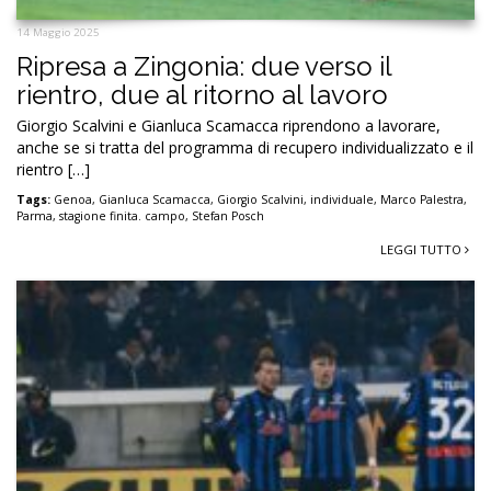
14 Maggio 2025
Ripresa a Zingonia: due verso il
rientro, due al ritorno al lavoro
Giorgio Scalvini e Gianluca Scamacca riprendono a lavorare,
anche se si tratta del programma di recupero individualizzato e il
rientro […]
Tags:
Genoa
,
Gianluca Scamacca
,
Giorgio Scalvini
,
individuale
,
Marco Palestra
,
Parma
,
stagione finita. campo
,
Stefan Posch
LEGGI TUTTO