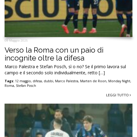
09 Maggio 2025
Verso la Roma con un paio di
incognite oltre la difesa
Marco Palestra e Stefan Posch, sì o no? Se il primo lavora sul
campo e il secondo solo individualmente, retto […]
Tags:
12 maggio
,
difesa
,
dubbi
,
Marco Palestra
,
Marten de Roon
,
Monday Night
,
Roma
,
Stefan Posch
LEGGI TUTTO