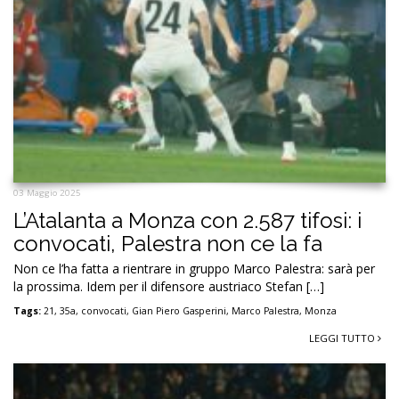
03 Maggio 2025
L’Atalanta a Monza con 2.587 tifosi: i
convocati, Palestra non ce la fa
Non ce l’ha fatta a rientrare in gruppo Marco Palestra: sarà per
la prossima. Idem per il difensore austriaco Stefan […]
Tags:
21
,
35a
,
convocati
,
Gian Piero Gasperini
,
Marco Palestra
,
Monza
LEGGI TUTTO