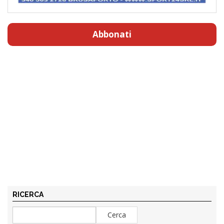
Abbonati
RICERCA