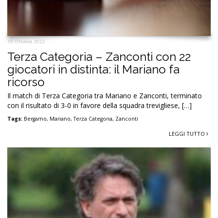
19 Ottobre 2022
Terza Categoria – Zanconti con 22
giocatori in distinta: il Mariano fa
ricorso
Il match di Terza Categoria tra Mariano e Zanconti, terminato
con il risultato di 3-0 in favore della squadra trevigliese, […]
Tags:
Bergamo
,
Mariano
,
Terza Categoria
,
Zanconti
LEGGI TUTTO