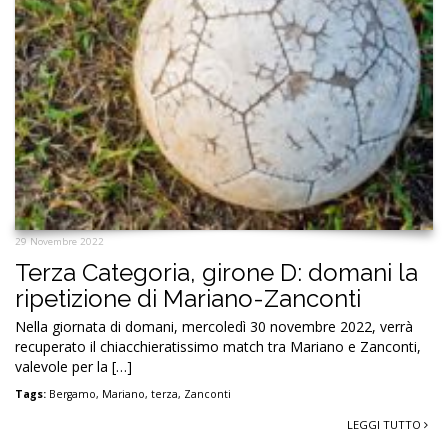
29 Novembre 2022
Terza Categoria, girone D: domani la
ripetizione di Mariano-Zanconti
Nella giornata di domani, mercoledì 30 novembre 2022, verrà
recuperato il chiacchieratissimo match tra Mariano e Zanconti,
valevole per la […]
Tags:
Bergamo
,
Mariano
,
terza
,
Zanconti
LEGGI TUTTO