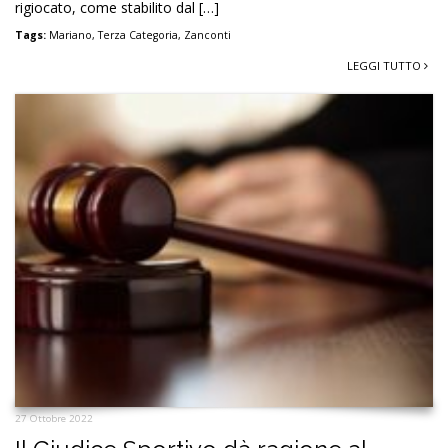
rigiocato, come stabilito dal […]
Tags:
Mariano
,
Terza Categoria
,
Zanconti
LEGGI TUTTO
27 Ottobre 2022