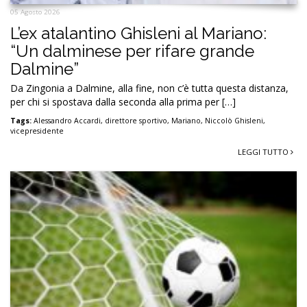
05 Agosto 2026
L’ex atalantino Ghisleni al Mariano:
“Un dalminese per rifare grande
Dalmine”
Da Zingonia a Dalmine, alla fine, non c’è tutta questa distanza,
per chi si spostava dalla seconda alla prima per […]
Tags:
Alessandro Accardi
,
direttore sportivo
,
Mariano
,
Niccolò Ghisleni
,
vicepresidente
LEGGI TUTTO