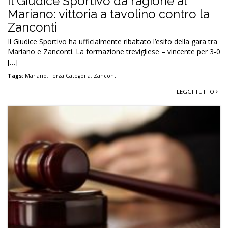
Il Giudice Sportivo dà ragione al
Mariano: vittoria a tavolino contro la
Zanconti
Il Giudice Sportivo ha ufficialmente ribaltato l’esito della gara tra
Mariano e Zanconti. La formazione trevigliese – vincente per 3-0
[…]
Tags:
Mariano
,
Terza Categoria
,
Zanconti
LEGGI TUTTO