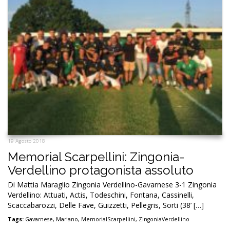
19 Agosto 2018
Memorial Scarpellini: Zingonia-
Verdellino protagonista assoluto
Di Mattia Maraglio Zingonia Verdellino-Gavarnese 3-1 Zingonia
Verdellino: Attuati, Actis, Todeschini, Fontana, Cassinelli,
Scaccabarozzi, Delle Fave, Guizzetti, Pellegris, Sorti (38’ […]
Tags:
Gavarnese
,
Mariano
,
MemorialScarpellini
,
ZingoniaVerdellino