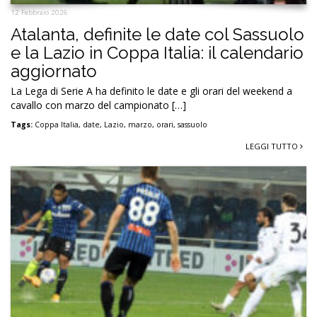
12 Febbraio 2026
Atalanta, definite le date col Sassuolo
e la Lazio in Coppa Italia: il calendario
aggiornato
La Lega di Serie A ha definito le date e gli orari del weekend a
cavallo con marzo del campionato […]
Tags:
Coppa Italia
,
date
,
Lazio
,
marzo
,
orari
,
sassuolo
LEGGI TUTTO