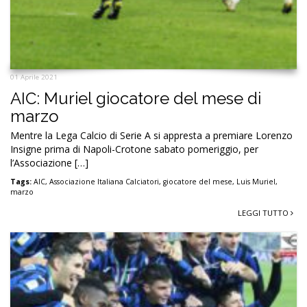
01 Aprile 2021
AIC: Muriel giocatore del mese di
marzo
Mentre la Lega Calcio di Serie A si appresta a premiare Lorenzo
Insigne prima di Napoli-Crotone sabato pomeriggio, per
l’Associazione […]
Tags:
AIC
,
Associazione Italiana Calciatori
,
giocatore del mese
,
Luis Muriel
,
marzo
LEGGI TUTTO