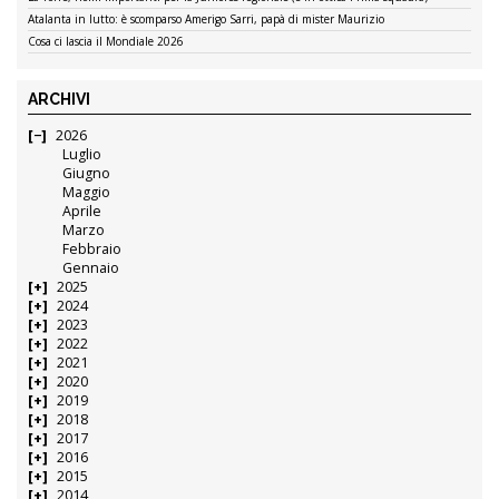
Atalanta in lutto: è scomparso Amerigo Sarri, papà di mister Maurizio
Cosa ci lascia il Mondiale 2026
ARCHIVI
2026
Luglio
Giugno
Maggio
Aprile
Marzo
Febbraio
Gennaio
2025
2024
2023
2022
2021
2020
2019
2018
2017
2016
2015
2014