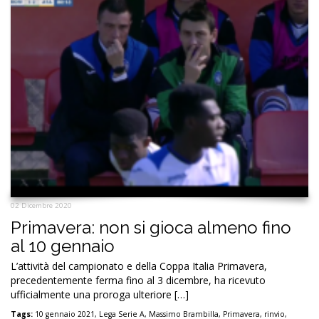
02 Dicembre 2020
Primavera: non si gioca almeno fino
al 10 gennaio
L’attività del campionato e della Coppa Italia Primavera,
precedentemente ferma fino al 3 dicembre, ha ricevuto
ufficialmente una proroga ulteriore […]
Tags:
10 gennaio 2021
,
Lega Serie A
,
Massimo Brambilla
,
Primavera
,
rinvio
,