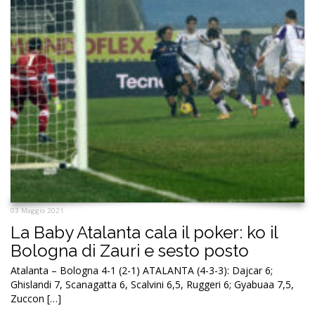
03 Maggio 2021
La Baby Atalanta cala il poker: ko il
Bologna di Zauri e sesto posto
Atalanta – Bologna 4-1 (2-1) ATALANTA (4-3-3): Dajcar 6;
Ghislandi 7, Scanagatta 6, Scalvini 6,5, Ruggeri 6; Gyabuaa 7,5,
Zuccon […]