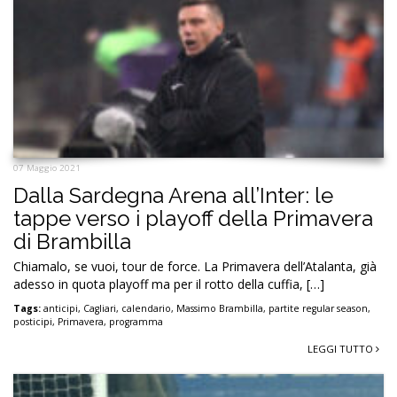
07 Maggio 2021
Dalla Sardegna Arena all’Inter: le
tappe verso i playoff della Primavera
di Brambilla
Chiamalo, se vuoi, tour de force. La Primavera dell’Atalanta, già
adesso in quota playoff ma per il rotto della cuffia, […]
Tags:
anticipi
,
Cagliari
,
calendario
,
Massimo Brambilla
,
partite regular season
,
posticipi
,
Primavera
,
programma
LEGGI TUTTO