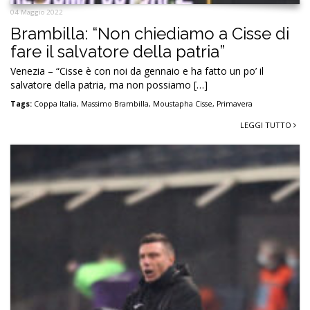
04 Maggio 2022
Brambilla: “Non chiediamo a Cisse di
fare il salvatore della patria”
Venezia – “Cisse è con noi da gennaio e ha fatto un po’ il
salvatore della patria, ma non possiamo […]
Tags:
Coppa Italia
,
Massimo Brambilla
,
Moustapha Cisse
,
Primavera
LEGGI TUTTO