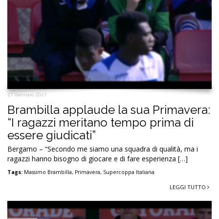
21 Gennaio 2021
Brambilla applaude la sua Primavera:
“I ragazzi meritano tempo prima di
essere giudicati”
Bergamo – “Secondo me siamo una squadra di qualità, ma i
ragazzi hanno bisogno di giocare e di fare esperienza […]
Tags:
Massimo Brambilla
,
Primavera
,
Supercoppa Italiana
LEGGI TUTTO