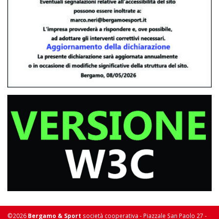
©2026
Bergamo & Sport
società cooperativa - Piazzale San Paolo 27 -