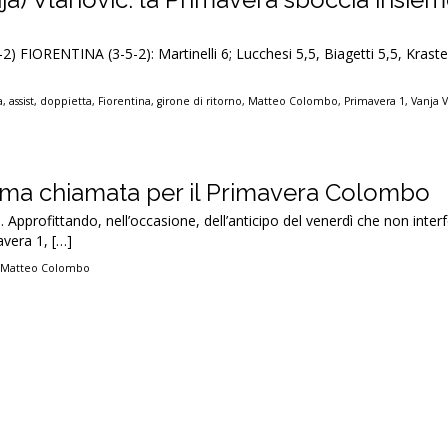
-2) FIORENTINA (3-5-2): Martinelli 6; Lucchesi 5,5, Biagetti 5,5, Kraste
a
,
assist
,
doppietta
,
Fiorentina
,
girone di ritorno
,
Matteo Colombo
,
Primavera 1
,
Vanja 
ima chiamata per il Primavera Colombo
. Approfittando, nell’occasione, dell’anticipo del venerdì che non interf
vera 1, […]
,
Matteo Colombo