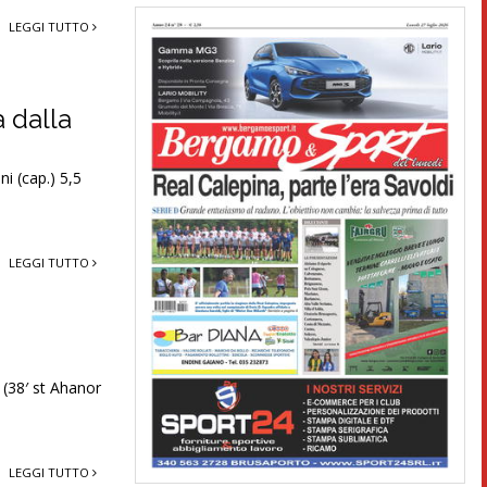
LEGGI TUTTO
a dalla
i (cap.) 5,5
LEGGI TUTTO
 (38′ st Ahanor
LEGGI TUTTO