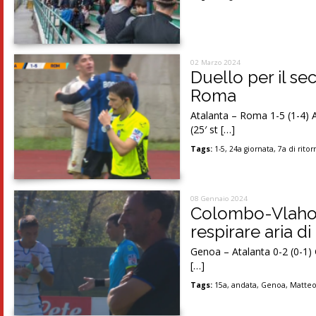
02 Marzo 2024
Duello per il se
Roma
Atalanta – Roma 1-5 (1-4) A
(25′ st […]
Tags:
1-5
,
24a giornata
,
7a di rito
08 Gennaio 2024
Colombo-Vlahovi
respirare aria di
Genoa – Atalanta 0-2 (0-1) G
[…]
Tags:
15a
,
andata
,
Genoa
,
Matte