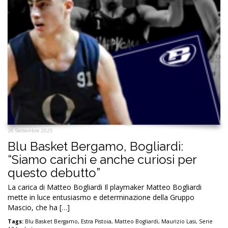
26 Settembre 2025
Blu Basket Bergamo, Bogliardi:
“Siamo carichi e anche curiosi per
questo debutto”
La carica di Matteo Bogliardi Il playmaker Matteo Bogliardi
mette in luce entusiasmo e determinazione della Gruppo
Mascio, che ha […]
Tags:
Blu Basket Bergamo
,
Estra Pistoia
,
Matteo Bogliardi
,
Maurizio Lasi
,
Serie