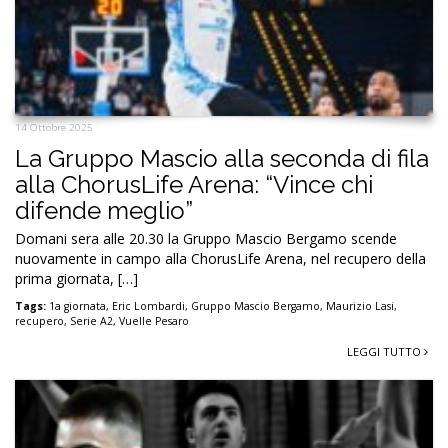
14 Ottobre 2025
La Gruppo Mascio alla seconda di fila
alla ChorusLife Arena: “Vince chi
difende meglio”
Domani sera alle 20.30 la Gruppo Mascio Bergamo scende
nuovamente in campo alla ChorusLife Arena, nel recupero della
prima giornata, […]
Tags:
1a giornata
,
Eric Lombardi
,
Gruppo Mascio Bergamo
,
Maurizio Lasi
,
recupero
,
Serie A2
,
Vuelle Pesaro
LEGGI TUTTO