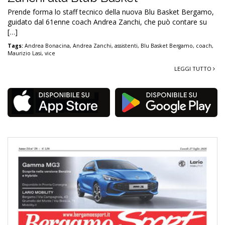
Prende forma lo staff tecnico della nuova Blu Basket Bergamo,
guidato dal 61enne coach Andrea Zanchi, che può contare su
[…]
Tags:
Andrea Bonacina
,
Andrea Zanchi
,
assistenti
,
Blu Basket Bergamo
,
coach
,
Maurizio Lasi
,
vice
LEGGI TUTTO