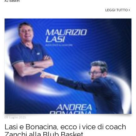
A2 basket
LEGGI TUTTO
09 Luglio 2025
Lasi e Bonacina, ecco i vice di coach
Zanchi alla Blub Basket