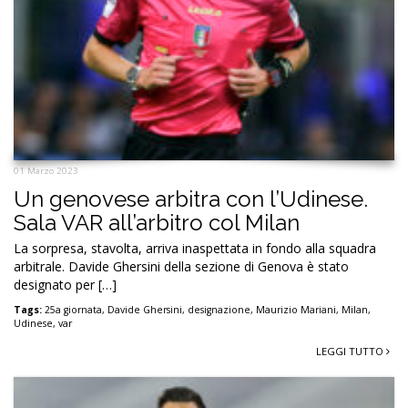
01 Marzo 2023
Un genovese arbitra con l’Udinese.
Sala VAR all’arbitro col Milan
La sorpresa, stavolta, arriva inaspettata in fondo alla squadra
arbitrale. Davide Ghersini della sezione di Genova è stato
designato per […]
Tags:
25a giornata
,
Davide Ghersini
,
designazione
,
Maurizio Mariani
,
Milan
,
Udinese
,
var
LEGGI TUTTO