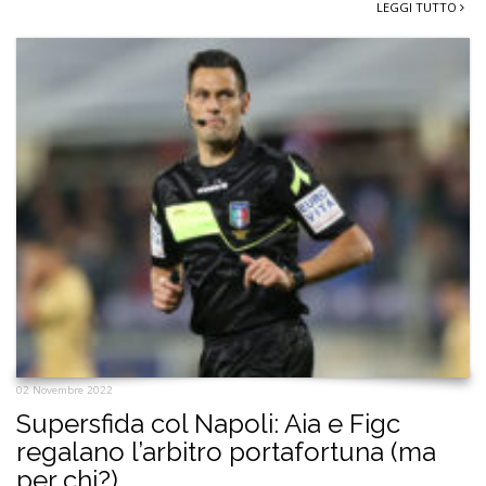
LEGGI TUTTO
02 Novembre 2022
Supersfida col Napoli: Aia e Figc
regalano l’arbitro portafortuna (ma
per chi?)