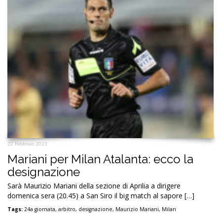
22 Febbraio 2023
Mariani per Milan Atalanta: ecco la
designazione
Sarà Maurizio Mariani della sezione di Aprilia a dirigere
domenica sera (20.45) a San Siro il big match al sapore […]
Tags:
24a giornata
,
arbitro
,
designazione
,
Maurizio Mariani
,
Milan