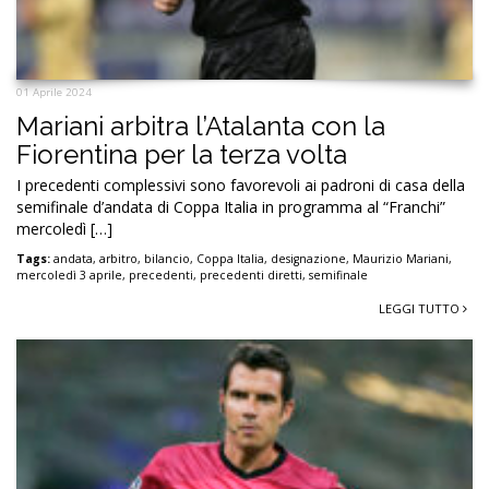
01 Aprile 2024
Mariani arbitra l’Atalanta con la
Fiorentina per la terza volta
I precedenti complessivi sono favorevoli ai padroni di casa della
semifinale d’andata di Coppa Italia in programma al “Franchi”
mercoledì […]
Tags:
andata
,
arbitro
,
bilancio
,
Coppa Italia
,
designazione
,
Maurizio Mariani
,
mercoledì 3 aprile
,
precedenti
,
precedenti diretti
,
semifinale
LEGGI TUTTO