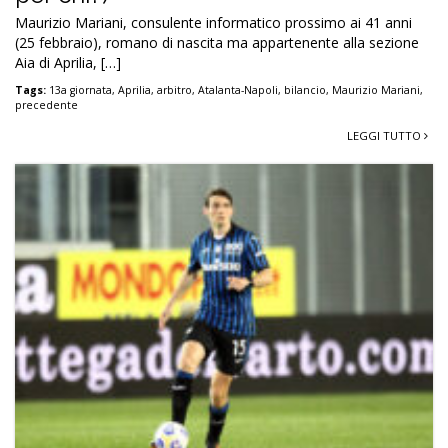
Maurizio Mariani, consulente informatico prossimo ai 41 anni
(25 febbraio), romano di nascita ma appartenente alla sezione
Aia di Aprilia, […]
Tags:
13a giornata
,
Aprilia
,
arbitro
,
Atalanta-Napoli
,
bilancio
,
Maurizio Mariani
,
precedente
LEGGI TUTTO