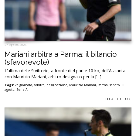
27 Agosto 2025
Mariani arbitra a Parma: il bilancio
(sfavorevole)
L’ultima delle 9 vittorie, a fronte di 4 pari e 10 ko, dell’Atalanta
con Maurizio Mariani, arbitro designato per la […]
Tags:
2a giornata
,
arbitro
,
designazione
,
Maurizio Mariani
,
Parma
,
sabato 30
agosto
,
Serie A
LEGGI TUTTO