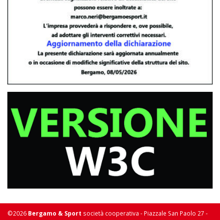
©2026
Bergamo & Sport
società cooperativa - Piazzale San Paolo 27 -