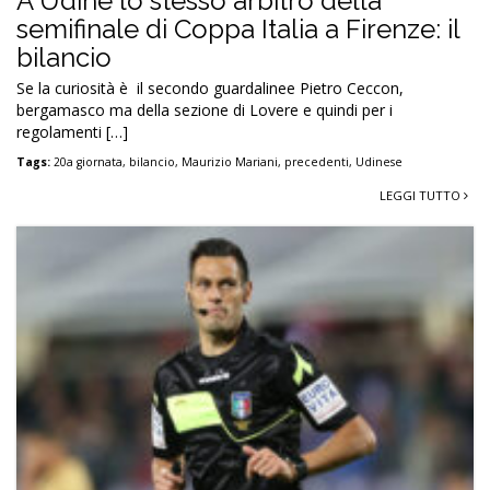
A Udine lo stesso arbitro della
semifinale di Coppa Italia a Firenze: il
bilancio
Se la curiosità è il secondo guardalinee Pietro Ceccon,
bergamasco ma della sezione di Lovere e quindi per i
regolamenti […]
Tags:
20a giornata
,
bilancio
,
Maurizio Mariani
,
precedenti
,
Udinese
LEGGI TUTTO