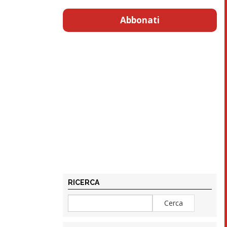
Abbonati
RICERCA