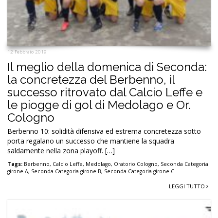
12 Febbraio 2019
Il meglio della domenica di Seconda:
la concretezza del Berbenno, il
successo ritrovato dal Calcio Leffe e
le piogge di gol di Medolago e Or.
Cologno
Berbenno 10: solidità difensiva ed estrema concretezza sotto
porta regalano un successo che mantiene la squadra
saldamente nella zona playoff. […]
Tags:
Berbenno
,
Calcio Leffe
,
Medolago
,
Oratorio Cologno
,
Seconda Categoria
girone A
,
Seconda Categoria girone B
,
Seconda Categoria girone C
LEGGI TUTTO