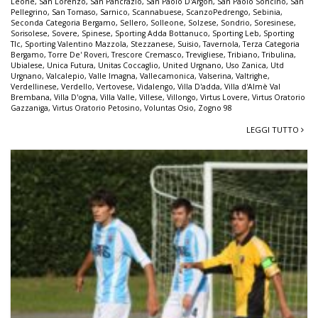
Leone
,
San Lorenzo
,
San Pancrazio
,
San Paolo D'Argon
,
San Paolo Soncino
,
San
Pellegrino
,
San Tomaso
,
Sarnico
,
Scannabuese
,
ScanzoPedrengo
,
Sebinia
,
Seconda Categoria Bergamo
,
Sellero
,
Solleone
,
Solzese
,
Sondrio
,
Soresinese
,
Sorisolese
,
Sovere
,
Spinese
,
Sporting Adda Bottanuco
,
Sporting Leb
,
Sporting
Tlc
,
Sporting Valentino Mazzola
,
Stezzanese
,
Suisio
,
Tavernola
,
Terza Categoria
Bergamo
,
Torre De' Roveri
,
Trescore Cremasco
,
Trevigliese
,
Tribiano
,
Tribulina
,
Ubialese
,
Unica Futura
,
Unitas Coccaglio
,
United Urgnano
,
Uso Zanica
,
Utd
Urgnano
,
Valcalepio
,
Valle Imagna
,
Vallecamonica
,
Valserina
,
Valtrighe
,
Verdellinese
,
Verdello
,
Vertovese
,
Vidalengo
,
Villa D'adda
,
Villa d'Almè Val
Brembana
,
Villa D'ogna
,
Villa Valle
,
Villese
,
Villongo
,
Virtus Lovere
,
Virtus Oratorio
Gazzaniga
,
Virtus Oratorio Petosino
,
Voluntas Osio
,
Zogno 98
LEGGI TUTTO