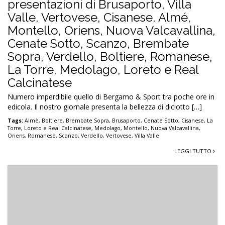
presentazioni di Brusaporto, Villa
Valle, Vertovese, Cisanese, Almé,
Montello, Oriens, Nuova Valcavallina,
Cenate Sotto, Scanzo, Brembate
Sopra, Verdello, Boltiere, Romanese,
La Torre, Medolago, Loreto e Real
Calcinatese
Numero imperdibile quello di Bergamo & Sport tra poche ore in
edicola. Il nostro giornale presenta la bellezza di diciotto […]
Tags:
Almè
,
Boltiere
,
Brembate Sopra
,
Brusaporto
,
Cenate Sotto
,
Cisanese
,
La
Torre
,
Loreto e Real Calcinatese
,
Medolago
,
Montello
,
Nuova Valcavallina
,
Oriens
,
Romanese
,
Scanzo
,
Verdello
,
Vertovese
,
Villa Valle
LEGGI TUTTO