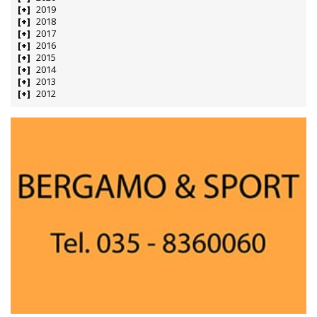
2019
2018
2017
2016
2015
2014
2013
2012