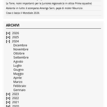
La Torre, nomi importanti per la Juniores regionale (e in ottica Prima squadra)
Atalanta in lutto: è scomparso Amerigo Sarri, papà di mister Maurizio
Cosa ci lascia il Mondiale 2026
ARCHIVI
2026
2025
2024
Dicembre
Novembre
Ottobre
Settembre
Agosto
Luglio
Giugno
Maggio
Aprile
Marzo
Febbraio
Gennaio
2023
2022
2021
2020