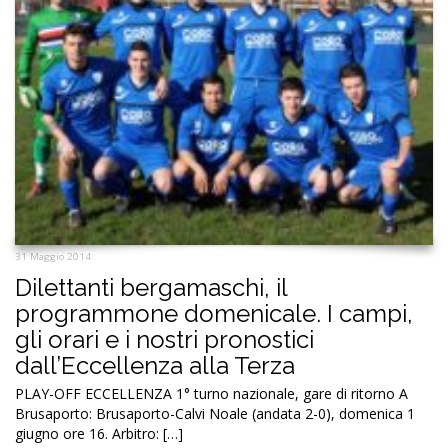
31 Maggio 2014
Dilettanti bergamaschi, il
programmone domenicale. I campi,
gli orari e i nostri pronostici
dall’Eccellenza alla Terza
PLAY-OFF ECCELLENZA 1° turno nazionale, gare di ritorno A
Brusaporto: Brusaporto-Calvi Noale (andata 2-0), domenica 1
giugno ore 16. Arbitro: […]