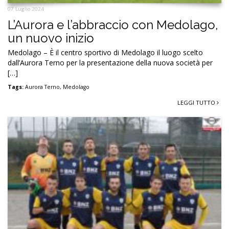
07 Luglio 2024
L’Aurora e l’abbraccio con Medolago,
un nuovo inizio
Medolago – È il centro sportivo di Medolago il luogo scelto
dall’Aurora Terno per la presentazione della nuova società per
[…]
Tags:
Aurora Terno
,
Medolago
LEGGI TUTTO