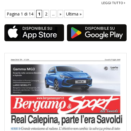
LEGGI TUTTO
Pagina 1 di 14
1
2
...
»
Ultima »