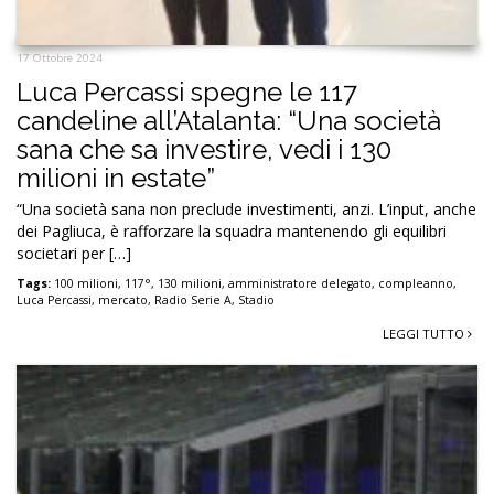
17 Ottobre 2024
Luca Percassi spegne le 117
candeline all’Atalanta: “Una società
sana che sa investire, vedi i 130
milioni in estate”
“Una società sana non preclude investimenti, anzi. L’input, anche
dei Pagliuca, è rafforzare la squadra mantenendo gli equilibri
societari per […]
Tags:
100 milioni
,
117°
,
130 milioni
,
amministratore delegato
,
compleanno
,
Luca Percassi
,
mercato
,
Radio Serie A
,
Stadio
LEGGI TUTTO