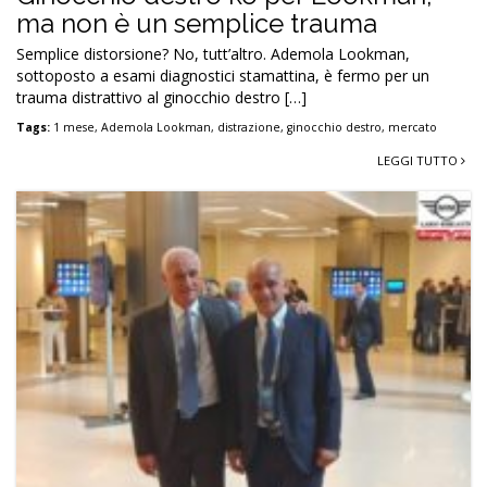
ma non è un semplice trauma
Semplice distorsione? No, tutt’altro. Ademola Lookman,
sottoposto a esami diagnostici stamattina, è fermo per un
trauma distrattivo al ginocchio destro […]
Tags:
1 mese
,
Ademola Lookman
,
distrazione
,
ginocchio destro
,
mercato
LEGGI TUTTO