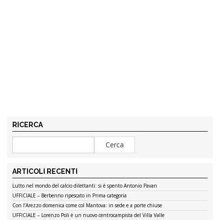
RICERCA
ARTICOLI RECENTI
Lutto nel mondo del calcio dilettanti: si è spento Antonio Pavan
UFFICIALE – Berbenno ripescato in Prima categoria
Con l’Arezzo domenica come col Mantova: in sede e a porte chiuse
UFFICIALE – Lorenzo Poli è un nuovo centrocampista del Villa Valle