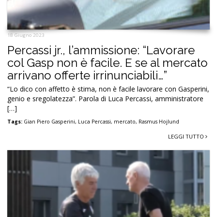
18 Giugno 2023
Percassi jr., l’ammissione: “Lavorare
col Gasp non è facile. E se al mercato
arrivano offerte irrinunciabili…”
“Lo dico con affetto è stima, non è facile lavorare con Gasperini,
genio e sregolatezza”. Parola di Luca Percassi, amministratore
[…]
Tags:
Gian Piero Gasperini
,
Luca Percassi
,
mercato
,
Rasmus Hojlund
LEGGI TUTTO