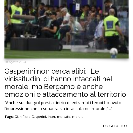
30 Agosto 2024
Gasperini non cerca alibi: “Le
vicissitudini ci hanno intaccati nel
morale, ma Bergamo è anche
emozioni e attaccamento al territorio”
“Anche sui due gol presi all’inizio di entrambi i tempi ho avuto
l’impressione che la squadra sia intaccata nel morale […]
Tags:
Gian Piero Gasperini
,
Inter
,
mercato
,
morale
LEGGI TUTTO