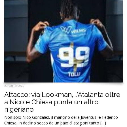
23 Luglio 2025
Attacco: via Lookman, l’Atalanta oltre
a Nico e Chiesa punta un altro
nigeriano
Non solo Nico Gonzalez, il mancino della Juventus, e Federico
Chiesa, in declino secco da un paio di stagioni tanto […]