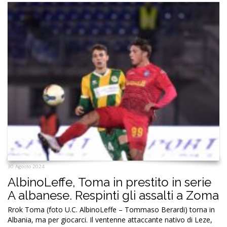
30 Agosto 2024
AlbinoLeffe, Toma in prestito in serie
A albanese. Respinti gli assalti a Zoma
Rrok Toma (foto U.C. AlbinoLeffe – Tommaso Berardi) torna in
Albania, ma per giocarci. Il ventenne attaccante nativo di Leze,