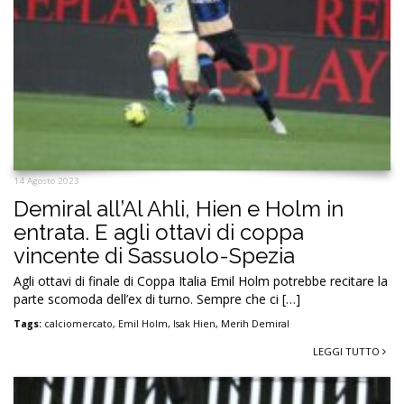
14 Agosto 2023
Demiral all’Al Ahli, Hien e Holm in
entrata. E agli ottavi di coppa
vincente di Sassuolo-Spezia
Agli ottavi di finale di Coppa Italia Emil Holm potrebbe recitare la
parte scomoda dell’ex di turno. Sempre che ci […]
Tags:
calciomercato
,
Emil Holm
,
Isak Hien
,
Merih Demiral
LEGGI TUTTO