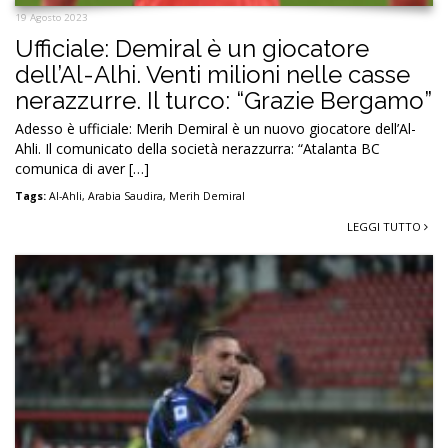
19 Agosto 2023
Ufficiale: Demiral è un giocatore
dell’Al-Alhi. Venti milioni nelle casse
nerazzurre. Il turco: “Grazie Bergamo”
Adesso è ufficiale: Merih Demiral è un nuovo giocatore dell’Al-
Ahli. Il comunicato della società nerazzurra: “Atalanta BC
comunica di aver […]
Tags:
Al-Ahli
,
Arabia Saudira
,
Merih Demiral
LEGGI TUTTO