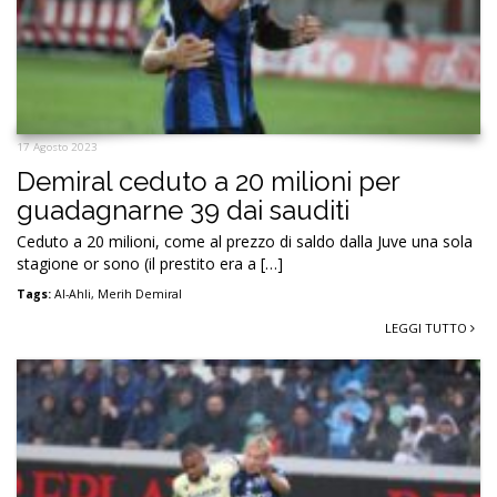
17 Agosto 2023
Demiral ceduto a 20 milioni per
guadagnarne 39 dai sauditi
Ceduto a 20 milioni, come al prezzo di saldo dalla Juve una sola
stagione or sono (il prestito era a […]
Tags:
Al-Ahli
,
Merih Demiral
LEGGI TUTTO