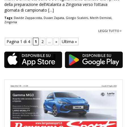
della preparazione dell’Atalanta a Zingonia verso l’ottava
giornata di campionato […]
Tags:
Davide Zappacosta
,
Duvan Zapata
,
Giorgio Scalvini
,
Merih Demiral
,
Zingonia
LEGGI TUTTO
Pagina 1 di 4
1
2
...
»
Ultima »