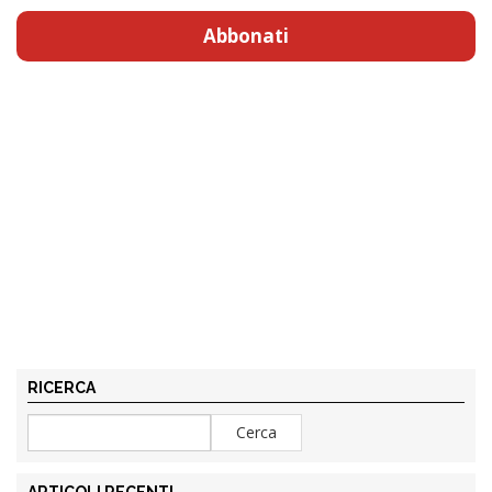
Abbonati
RICERCA
ARTICOLI RECENTI