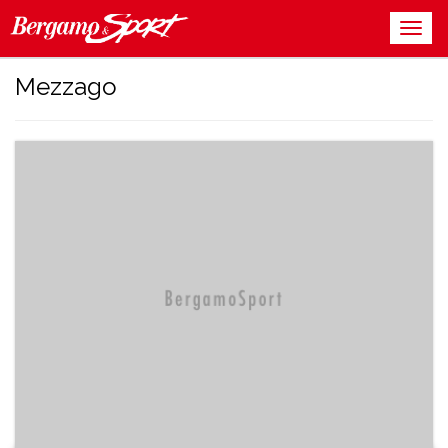
Mezzago