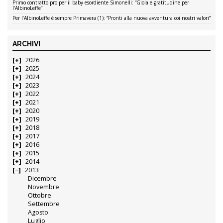
Primo contratto pro per il baby esordiente Simonelli: “Gioia e gratitudine per
l’AlbinoLeffe”
Per l’AlbinoLeffe è sempre Primavera (1): “Pronti alla nuova avventura coi nostri valori”
ARCHIVI
2026
2025
2024
2023
2022
2021
2020
2019
2018
2017
2016
2015
2014
2013
Dicembre
Novembre
Ottobre
Settembre
Agosto
Luglio