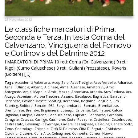
25 Novembre 2013
Le classifiche marcatori di Prima,
Seconda e Terza. In testa Corna del
Calvenzano, Vinciguerra del Fornovo
e Cortinovis del Dalmine 2012
I MARCATORI DI PRIMA 10 reti: Corna (Or. Calvenzano) 9 reti:
Rigoli (Curno Caluschese) 8 reti: Giuliani (Prezzatese), Rovaris
(Boltiere) […]
Tags:
Accademia Valseriana
,
Acop Zelo
,
Acos Treviglio
,
Acov Verdello
,
Adrarese
,
Agnelli Olimpia
,
Albano
,
Albinese
,
Almè
,
Alzanese
,
Amatori 85
,
Amici
Antegnate
,
Amici Mapello
,
Amici Mozzo
,
Antoniana
,
Ardesio
,
Ares Redona
,
Arx
,
Arzago
,
Asperiam
,
Aurora Trescore
,
Azzano
,
Badalasco
,
Bagnatica
,
Baradello
,
Barianese
,
Basiano Masate Sporting
,
Berbenno
,
Bergamp Longuelo
,
Bm
Sporting
,
Boltiere
,
Bonate 1951
,
Borgolombardo
,
Bornato
,
Brembatese
,
Brembillese
,
Brembo
,
Brignanese
,
Busnago
,
Calcense
,
Calcinatese
,
Calcio
Urgnano
,
Calepio
,
Calusco
,
Cappuccinese
,
Capriate
,
Capriolese
,
Carobbio
,
Carugate
,
Casazza
,
Casnigo
,
Cassinone
,
Castel Rozzone
,
Castellese
,
Castelnuovo
,
Castrezzato
,
Cavenago
,
Cavernago
,
Cavlera
,
Cazzaghese
,
Celadina
,
Cenate Sotto
,
Cene
,
Centrolago
,
Chignolo
,
Città Di Dalmine
,
Città Di Segrate
,
Cividatese
,
Cividino
,
Clusone
,
Colle Alto
,
Colnaghese
,
Comonte
,
Comun Nuovo
,