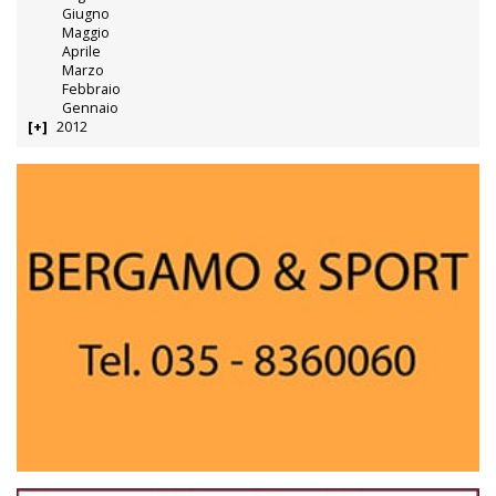
Giugno
Maggio
Aprile
Marzo
Febbraio
Gennaio
2012