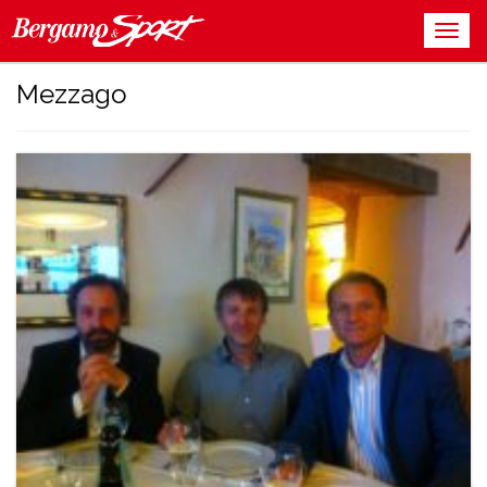
Mezzago