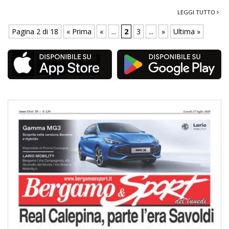
LEGGI TUTTO
Pagina 2 di 18
« Prima
«
...
2
3
...
»
Ultima »