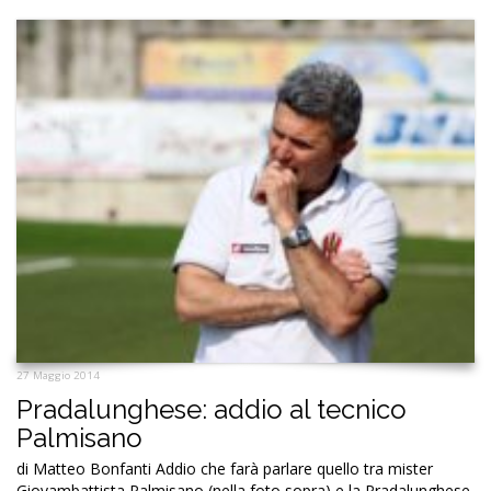
27 Maggio 2014
Pradalunghese: addio al tecnico
Palmisano
di Matteo Bonfanti Addio che farà parlare quello tra mister
Giovambattista Palmisano (nella foto sopra) e la Pradalunghese