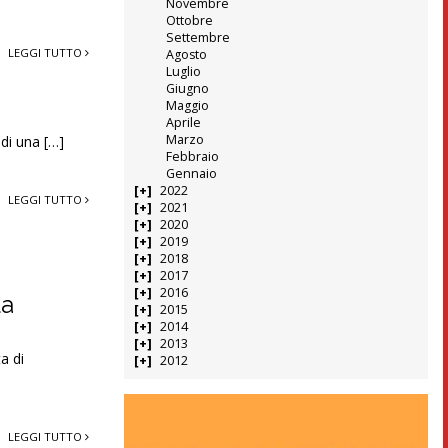
Novembre
Ottobre
Settembre
LEGGI TUTTO
Agosto
Luglio
Giugno
Maggio
Aprile
Marzo
 di una […]
Febbraio
Gennaio
2022
LEGGI TUTTO
2021
2020
2019
2018
2017
2016
la
2015
2014
2013
a di
2012
LEGGI TUTTO