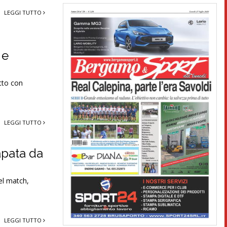
LEGGI TUTTO
 e
atto con
LEGGI TUTTO
apata da
el match,
LEGGI TUTTO