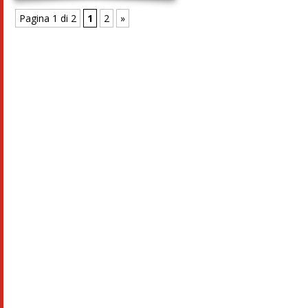
Pagina 1 di 2
1
2
»