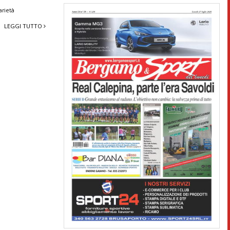
arietà
LEGGI TUTTO