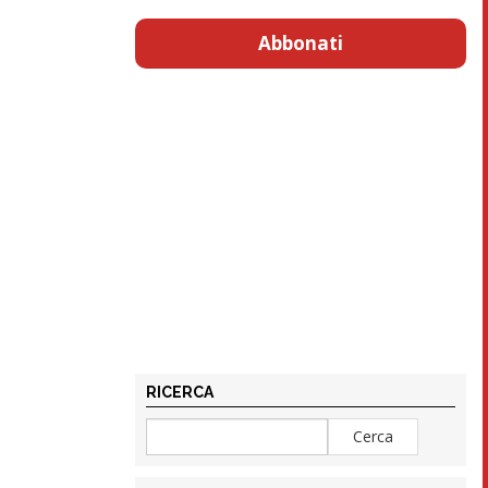
Abbonati
RICERCA