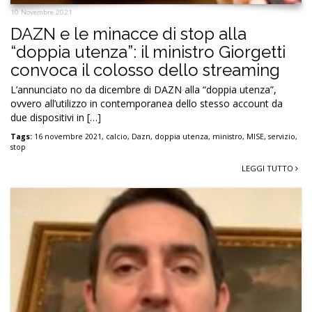
10 Novembre 2021
DAZN e le minacce di stop alla
“doppia utenza”: il ministro Giorgetti
convoca il colosso dello streaming
L’annunciato no da dicembre di DAZN alla “doppia utenza”,
ovvero all’utilizzo in contemporanea dello stesso account da
due dispositivi in […]
Tags:
16 novembre 2021
,
calcio
,
Dazn
,
doppia utenza
,
ministro
,
MISE
,
servizio
,
stop
LEGGI TUTTO