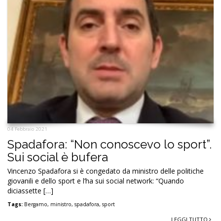
04 Febbraio 2021
Spadafora: “Non conoscevo lo sport”.
Sui social è bufera
Vincenzo Spadafora si è congedato da ministro delle politiche
giovanili e dello sport e l’ha sui social network: “Quando
diciassette […]
Tags:
Bergamo
,
ministro
,
spadafora
,
sport
LEGGI TUTTO