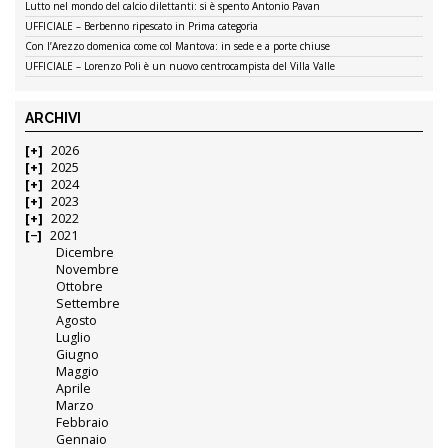
Lutto nel mondo del calcio dilettanti: si è spento Antonio Pavan
UFFICIALE – Berbenno ripescato in Prima categoria
Con l’Arezzo domenica come col Mantova: in sede e a porte chiuse
UFFICIALE – Lorenzo Poli è un nuovo centrocampista del Villa Valle
ARCHIVI
2026
2025
2024
2023
2022
2021
Dicembre
Novembre
Ottobre
Settembre
Agosto
Luglio
Giugno
Maggio
Aprile
Marzo
Febbraio
Gennaio