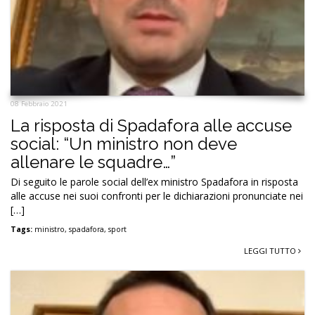
08 Febbraio 2021
La risposta di Spadafora alle accuse
social: “Un ministro non deve
allenare le squadre…”
Di seguito le parole social dell’ex ministro Spadafora in risposta
alle accuse nei suoi confronti per le dichiarazioni pronunciate nei
[…]
Tags:
ministro
,
spadafora
,
sport
LEGGI TUTTO