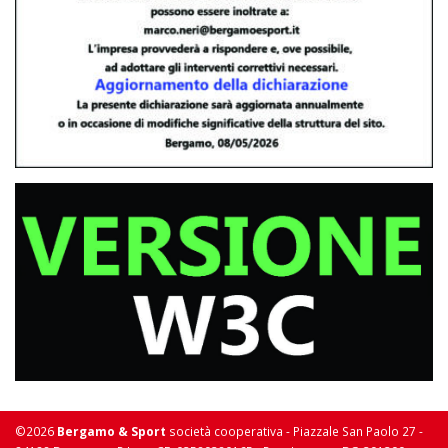
©2026
Bergamo & Sport
società cooperativa - Piazzale San Paolo 27 -