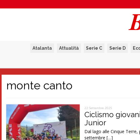
Atalanta
Attualità
Serie C
Serie D
Ec
monte canto
22 Settembre 2025
Ciclismo giovani
Junior
Dal lago alle Cinque Terre, 
settembre […]