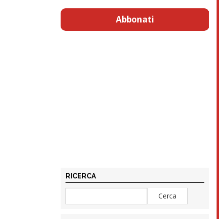
Abbonati
RICERCA