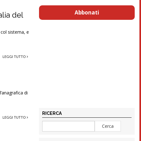
Abbonati
lia del
 col sistema, e
LEGGI TUTTO
’anagrafica di
RICERCA
LEGGI TUTTO