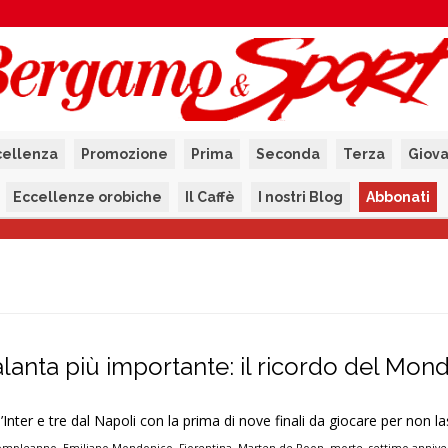
cellenza
Promozione
Prima
Seconda
Terza
Giova
Eccellenze orobiche
Il Caffè
I nostri Blog
Abbonati
talanta più importante: il ricordo del Mond
’Inter e tre dal Napoli con la prima di nove finali da giocare per non la