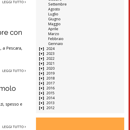
LEGGI TUTTO
Settembre
Agosto
Luglio
Giugno
Maggio
Aprile
pre con
Marzo
Febbraio
Gennaio
o, a Pescara,
2024
2023
2022
2021
2020
LEGGI TUTTO
2019
2018
2017
iamolo
2016
2015
2014
2013
nzi, spesso e
2012
LEGGI TUTTO