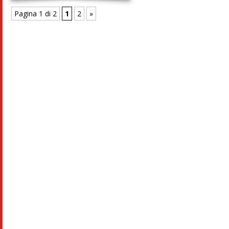
Pagina 1 di 2
1
2
»