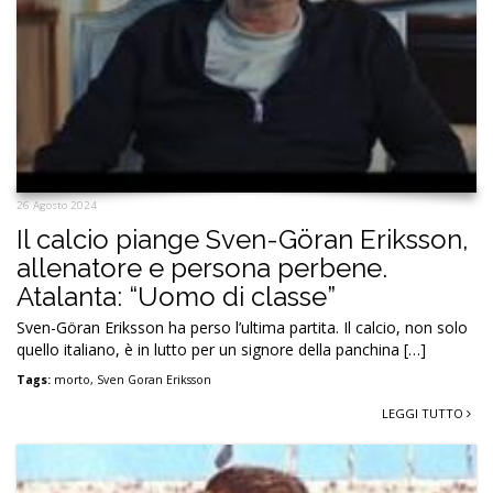
26 Agosto 2024
Il calcio piange Sven-Göran Eriksson,
allenatore e persona perbene.
Atalanta: “Uomo di classe”
Sven-Göran Eriksson ha perso l’ultima partita. Il calcio, non solo
quello italiano, è in lutto per un signore della panchina […]
Tags:
morto
,
Sven Goran Eriksson
LEGGI TUTTO