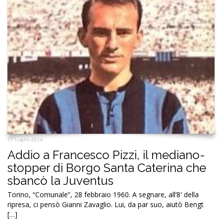
27 Luglio 2024
Addio a Francesco Pizzi, il mediano-
stopper di Borgo Santa Caterina che
sbancò la Juventus
Torino, “Comunale”, 28 febbraio 1960. A segnare, all’8′ della
ripresa, ci pensò Gianni Zavaglio. Lui, da par suo, aiutò Bengt
[…]