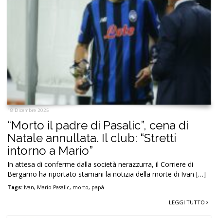
18 Dicembre 2025
“Morto il padre di Pasalic”, cena di
Natale annullata. Il club: “Stretti
intorno a Mario”
In attesa di conferme dalla società nerazzurra, il Corriere di
Bergamo ha riportato stamani la notizia della morte di Ivan […]
Tags:
Ivan
,
Mario Pasalic
,
morto
,
papà
LEGGI TUTTO