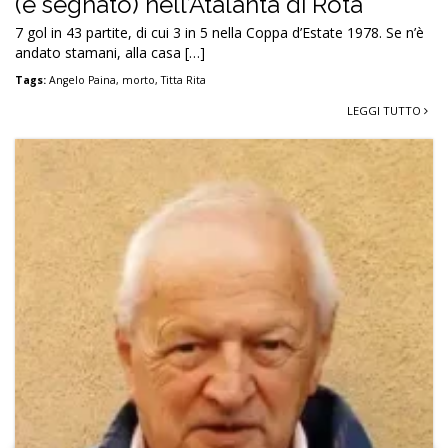
(e segnato) nell’Atalanta di Rota
7 gol in 43 partite, di cui 3 in 5 nella Coppa d’Estate 1978. Se n’è
andato stamani, alla casa […]
Tags:
Angelo Paina
,
morto
,
Titta Rita
LEGGI TUTTO