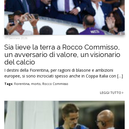
17 Gennaio 2026
Sia lieve la terra a Rocco Commisso,
un avversario di valore, un visionario
del calcio
I destini della Fiorentina, per ragioni di blasone e ambizioni
europee, si sono incrociati spesso anche in Coppa Italia con […]
Tags:
Fiorentina
,
morto
,
Rocco Commisso
LEGGI TUTTO