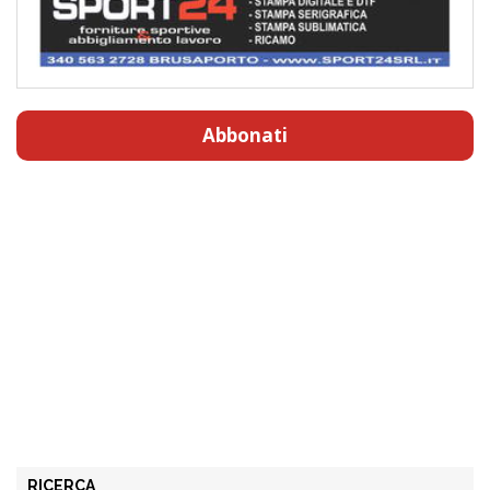
Abbonati
RICERCA