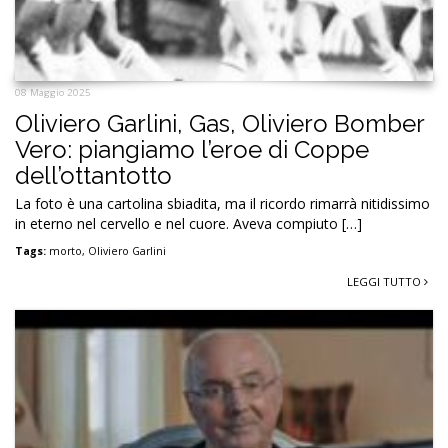
08 Maggio 2025
Oliviero Garlini, Gas, Oliviero Bomber
Vero: piangiamo l’eroe di Coppe
dell’ottantotto
La foto è una cartolina sbiadita, ma il ricordo rimarrà nitidissimo
in eterno nel cervello e nel cuore. Aveva compiuto […]
Tags:
morto
,
Oliviero Garlini
LEGGI TUTTO