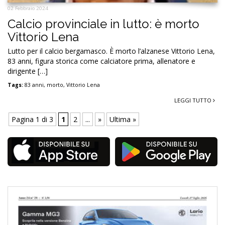
02 Febbraio 2024
Calcio provinciale in lutto: è morto
Vittorio Lena
Lutto per il calcio bergamasco. È morto l’alzanese Vittorio Lena,
83 anni, figura storica come calciatore prima, allenatore e
dirigente […]
Tags:
83 anni
,
morto
,
Vittorio Lena
LEGGI TUTTO
Pagina 1 di 3
1
2
...
»
Ultima »