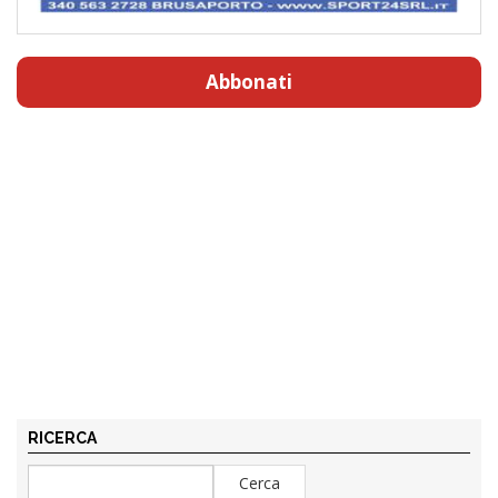
Abbonati
RICERCA