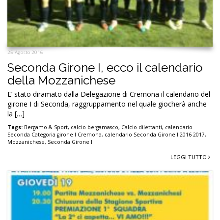
25 Agosto 2016
Seconda Girone I, ecco il calendario
della Mozzanichese
E’ stato diramato dalla Delegazione di Cremona il calendario del
girone I di Seconda, raggruppamento nel quale giocherà anche
la […]
Tags:
Bergamo & Sport
,
calcio bergamasco
,
Calcio dilettanti
,
calendario
Seconda Categoria girone I Cremona
,
calendario Seconda Girone I 2016 2017
,
Mozzanichese
,
Seconda Girone I
LEGGI TUTTO