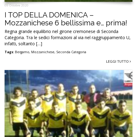
05 Ottobre 2020
I TOP DELLA DOMENICA –
Mozzanichese 6 bellissima e… prima!
Regna grande equilibrio nel girone cremonese di Seconda
Categoria. Tra le sedici formazioni al via nel raggruppamento U,
infatti, soltanto […]
Tags:
Bergamo
,
Mozzanichese
,
Seconda Categoria
LEGGI TUTTO