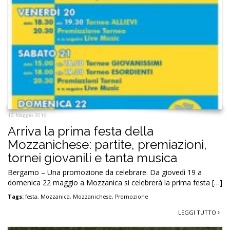
12 Maggio 2016
Arriva la prima festa della
Mozzanichese: partite, premiazioni,
tornei giovanili e tanta musica
Bergamo – Una promozione da celebrare. Da giovedì 19 a
domenica 22 maggio a Mozzanica si celebrerà la prima festa […]
Tags:
festa
,
Mozzanica
,
Mozzanichese
,
Promozione
LEGGI TUTTO