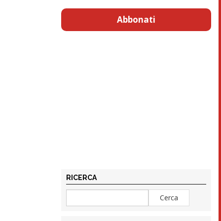
Abbonati
RICERCA