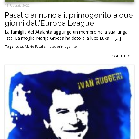
15 Febbraio 2022
Pasalic annuncia il primogenito a due
giorni dall’Europa League
La famiglia dell’Atalanta aggiunge un membro nella sua lunga
lista. La moglie Marija Grbesa ha dato alla luce Luka, il […]
Tags:
Luka
,
Mario Pasalic
,
nato
,
primogenito
LEGGI TUTTO