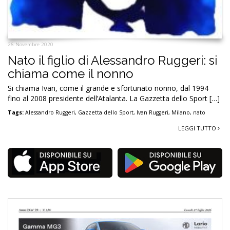
26 Novembre 2020
Nato il figlio di Alessandro Ruggeri: si
chiama come il nonno
Si chiama Ivan, come il grande e sfortunato nonno, dal 1994
fino al 2008 presidente dell’Atalanta. La Gazzetta dello Sport […]
Tags:
Alessandro Ruggeri
,
Gazzetta dello Sport
,
Ivan Ruggeri
,
Milano
,
nato
LEGGI TUTTO