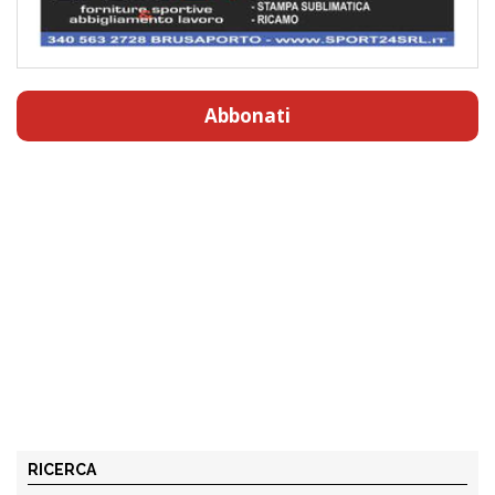
Abbonati
RICERCA