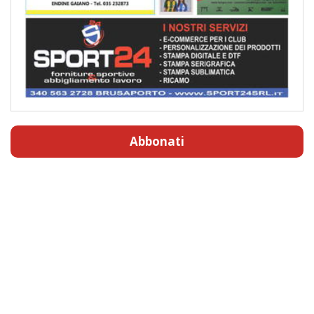
Abbonati